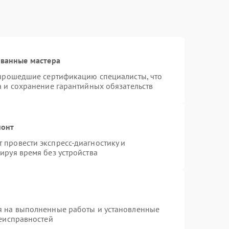
ованные мастера
 прошедшие сертификацию специалисты, что
а и сохранение гарантийных обязательств
монт
провести экспресс-диагностику и
ируя время без устройства
я на выполненные работы и установленные
неисправностей