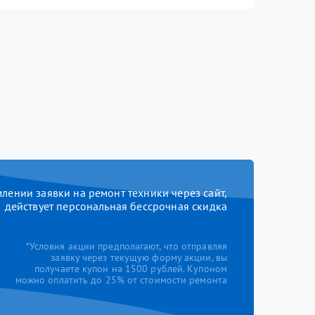
ении заявки на ремонт техники через сайт,
действует персональная бессрочная скидка
*Условия акции предполагают, что отправляя
заявку через текущую форму акции, вы
получаете купон на 1500 рублей. Купоном
можно оплатить до 25% от стоимости ремонта