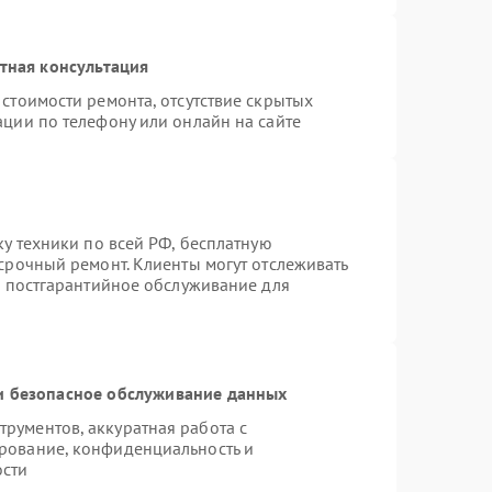
тная консультация
стоимости ремонта, отсутствие скрытых
ации по телефону или онлайн на сайте
ку техники по всей РФ, бесплатную
срочный ремонт. Клиенты могут отслеживать
я постгарантийное обслуживание для
 безопасное обслуживание данных
рументов, аккуратная работа с
рование, конфиденциальность и
ости