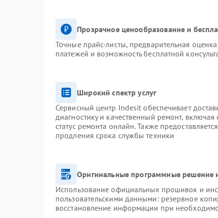
Прозрачное ценообразование и беспла
Точные прайс-листы, предварительная оценка 
платежей и возможность бесплатной консульт
Широкий спектр услуг
Сервисный центр Indesit обеспечивает достав
диагностику и качественный ремонт, включая 
статус ремонта онлайн. Также предоставляетс
продления срока службы техники
Оригинальные программные решение и
Использование официальных прошивок и инст
пользовательскими данными: резервное копи
восстановление информации при необходим