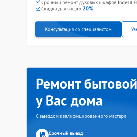
Срочный ремонт духовых шкафов Indesit FI
20%
Скидка для вас до
Консультация со специалистом
Уз
Ремонт бытовой
у Вас дома
С выездом квалифицированного мастера
Срочный выезд