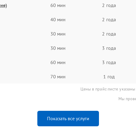
ие)
60 мин
2 года
40 мин
2 года
30 мин
2 года
30 мин
3 года
60 мин
3 года
70 мин
1 год
Цены в прайс-листе указаны
Мы прове
Показать все услуги