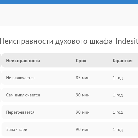
Неисправности духового шкафа Indesi
Неисправности
Срок
Гарантия
Не включается
85 мин
1 год
Сам выключается
90 мин
1 год
Перегревается
90 мин
1 год
Запах гари
90 мин
1 год