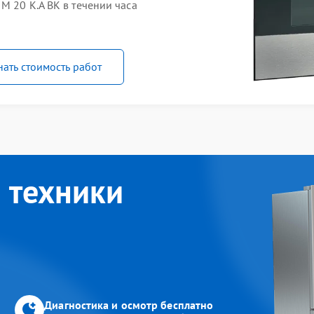
M 20 K.A BK в течении часа
нать стоимость работ
 техники
Диагностика и осмотр бесплатно