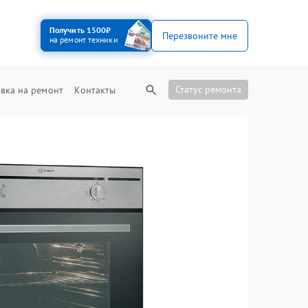
Получить 1500₽
Перезвоните мне
на ремонт техники
Статус ремонта
вка на ремонт
Контакты