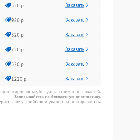
Заказать
520 р
Заказать
920 р
Заказать
520 р
Заказать
720 р
Заказать
520 р
Заказать
1220 р
 ориентировочные, без учета стоимости запчастей.
Записывайтесь на бесплатную диагностику.
рим ваше устройство и укажем на неисправность.