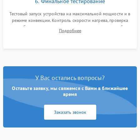
6. Финальное тестирование
Тестовый запуск устройства на максимальной мощности и в
режиме конвекции. Контроль скорости нагрева, проверка
срабатывания термостата при достижении заданной
Подробнее
температуры и тест на отсутствие утечек тока.
У Вас остались вопросы?
Оставьте заявку, мы свяжемся с Вами в ближайшее
время
Заказать звонок