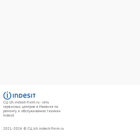
СЦ izh.indesit-fixim.ru - сеть
сервисных центров в Ижевске по
ремонту и обслуживанию техники
Indesit
2021-2026 © СЦ izh.indesit-fixim.ru