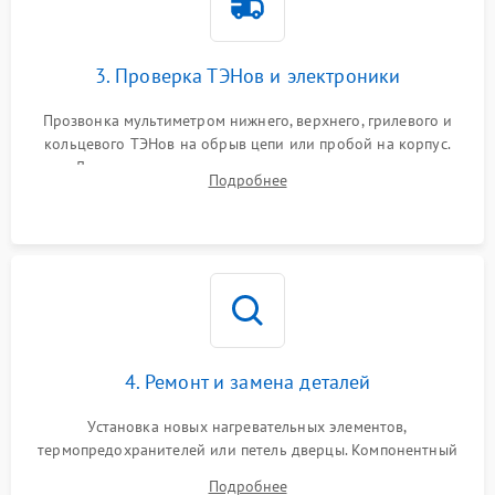
3. Проверка ТЭНов и электроники
Прозвонка мультиметром нижнего, верхнего, грилевого и
кольцевого ТЭНов на обрыв цепи или пробой на корпус.
Диагностика термостата, датчиков температуры,
Подробнее
переключателя режимов и мотора конвекции.
4. Ремонт и замена деталей
Установка новых нагревательных элементов,
термопредохранителей или петель дверцы. Компонентный
ремонт электронного модуля управления, замена
Подробнее