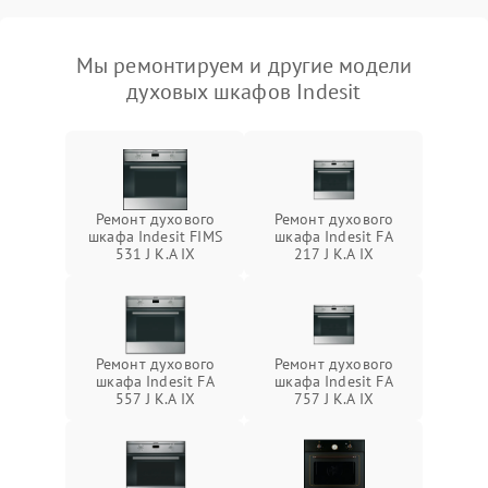
Мы ремонтируем и другие модели
духовых шкафов Indesit
Ремонт духового
Ремонт духового
шкафа Indesit FIMS
шкафа Indesit FA
531 J K.A IX
217 J K.A IX
Ремонт духового
Ремонт духового
шкафа Indesit FA
шкафа Indesit FA
557 J K.A IX
757 J K.A IX