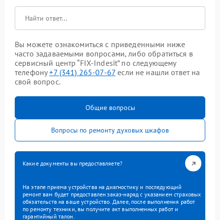
Вы можете ознакомиться с приведенными ниже
часто задаваемыми вопросами, либо обратиться в
сервисный центр “FIX-Indesit” по следующему
телефону
+7 (341) 265-07-67
если не нашли ответ на
свой вопрос.
Общие вопросы
Вопросы по ремонту духовых шкафов
Какие документы вы предоставляете?
На этапе приема устройства на диагностику и последующий
ремонт вам будет предоставлен заказ-наряд с указанием страховых
обязательств на ваше устройство. Далее, после выполнения работ
по ремонту техники, вы получите акт выполненных работ и
гарантийный талон.