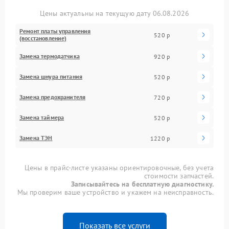
Цены актуальны на текущую дату 06.08.2026
Ремонт платы управления
520 р
(восстановление)
Замена термодатчика
920 р
Замена шнура питания
520 р
Замена предохранителя
720 р
Замена таймера
520 р
Замена ТЭН
1220 р
Цены в прайс-листе указаны ориентировочные, без учета
стоимости запчастей.
Записывайтесь на бесплатную диагностику.
Мы проверим ваше устройство и укажем на неисправность.
Показать все услуги