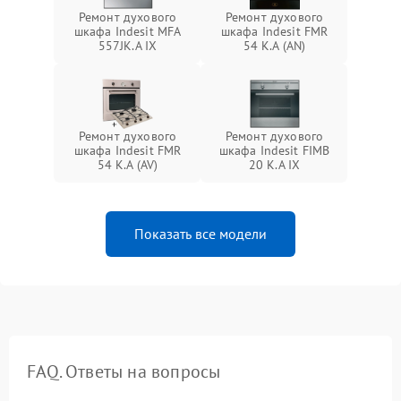
Ремонт духового
Ремонт духового
шкафа Indesit MFA
шкафа Indesit FMR
557JK.A IX
54 K.A (AN)
Ремонт духового
Ремонт духового
шкафа Indesit FMR
шкафа Indesit FIMB
54 K.A (AV)
20 K.A IX
Показать все модели
FAQ. Ответы на вопросы