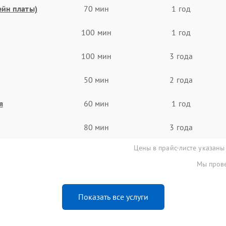
ейн платы)
70 мин
1 год
100 мин
1 год
100 мин
3 года
50 мин
2 года
я
60 мин
1 год
80 мин
3 года
Цены в прайс-листе указаны
Мы прове
Показать все услуги