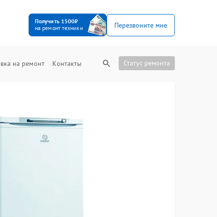
Получить 1500₽
Перезвоните мне
на ремонт техники
Статус ремонта
вка на ремонт
Контакты