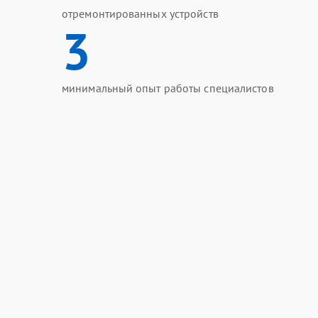
отремонтированных устройств
3
минимальный опыт работы специалистов