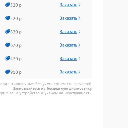
Заказать
520 р
Заказать
520 р
Заказать
820 р
Заказать
670 р
Заказать
470 р
Заказать
910 р
 ориентировочные, без учета стоимости запчастей.
Записывайтесь на бесплатную диагностику.
рим ваше устройство и укажем на неисправность.