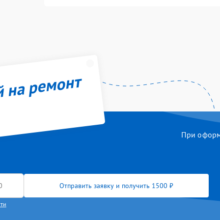
й на ремонт
При оформл
Отправить заявку и получить 1500 ₽
сти