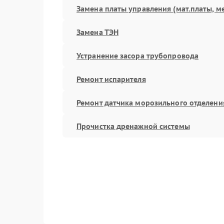
Замена платы управления (мат.платы, м
Замена ТЭН
Устранение засора трубопровода
Ремонт испарителя
Ремонт датчика морозильного отделени
Прочистка дренажной системы