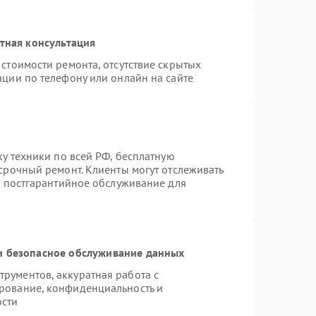
тная консультация
стоимости ремонта, отсутствие скрытых
ации по телефону или онлайн на сайте
ку техники по всей РФ, бесплатную
срочный ремонт. Клиенты могут отслеживать
я постгарантийное обслуживание для
 безопасное обслуживание данных
рументов, аккуратная работа с
рование, конфиденциальность и
ости