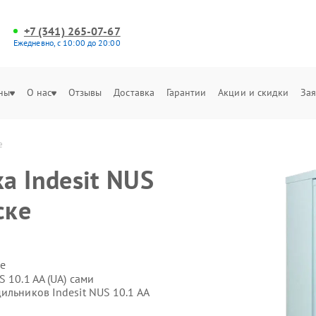
+7 (341) 265-07-67
Ежедневно, с 10:00 до 20:00
ны
О нас
Отзывы
Доставка
Гарантии
Акции и скидки
Зая
е
а Indesit NUS
ске
е
 10.1 AA (UA) сами
ильников Indesit NUS 10.1 AA