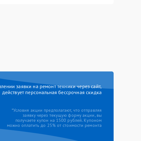
ении заявки на ремонт техники через сайт,
действует персональная бессрочная скидка
*Условия акции предполагают, что отправляя
заявку через текущую форму акции, вы
получаете купон на 1500 рублей. Купоном
можно оплатить до 25% от стоимости ремонта