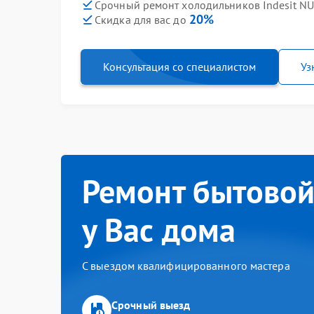
Срочный ремонт холодильников Indesit NUS 
20%
Скидка для вас до
Консультация со специалистом
Уз
Ремонт бытовой
у Вас дома
С выездом квалифицированного мастера
Срочный выезд