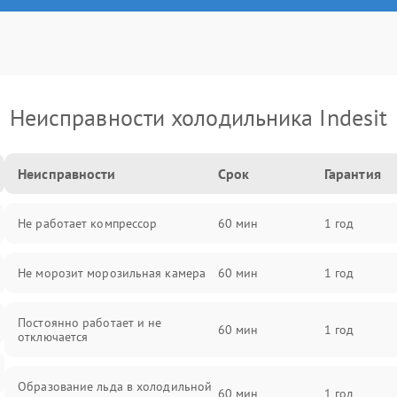
Неисправности холодильника Indesit
Неисправности
Срок
Гарантия
Не работает компрессор
60 мин
1 год
Не морозит морозильная камера
60 мин
1 год
Постоянно работает и не
60 мин
1 год
отключается
Образование льда в холодильной
60 мин
1 год