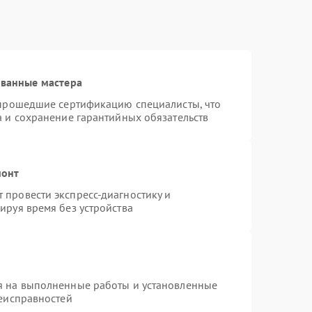
ованные мастера
 прошедшие сертификацию специалисты, что
а и сохранение гарантийных обязательств
монт
провести экспресс-диагностику и
ируя время без устройства
я на выполненные работы и установленные
неисправностей