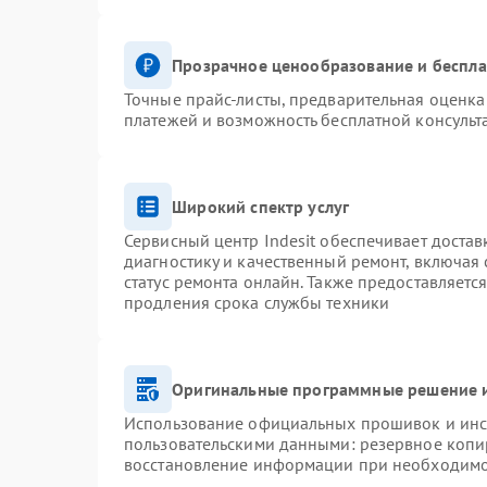
Прозрачное ценообразование и беспла
Точные прайс-листы, предварительная оценка 
платежей и возможность бесплатной консульт
Широкий спектр услуг
Сервисный центр Indesit обеспечивает достав
диагностику и качественный ремонт, включая 
статус ремонта онлайн. Также предоставляетс
продления срока службы техники
Оригинальные программные решение и
Использование официальных прошивок и инст
пользовательскими данными: резервное копи
восстановление информации при необходим