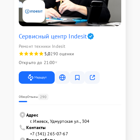
Сервисный центр Indesit
Ремонт техники Indesit
5,0
290 оценки
Открыто до 21:00
Маршрут
290
Обзор
Отзывы
Адрес
г. Ижевск, Удмуртская ул., 304
Контакты
+7 (341) 265-07-67