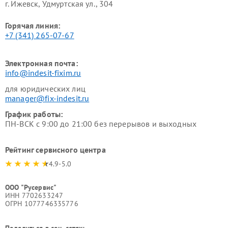
г. Ижевск, Удмуртская ул., 304
Горячая линия:
+7 (341) 265-07-67
Электронная почта:
info@indesit-fixim.ru
для юридических лиц
manager@fix-indesit.ru
График работы:
ПН-ВСК с 9:00 до 21:00 без перерывов и выходных
Рейтинг сервисного центра
4.9-5.0
ООО "Русервис"
ИНН 7702633247
ОГРН 1077746335776
Поделиться в соц. сетях: