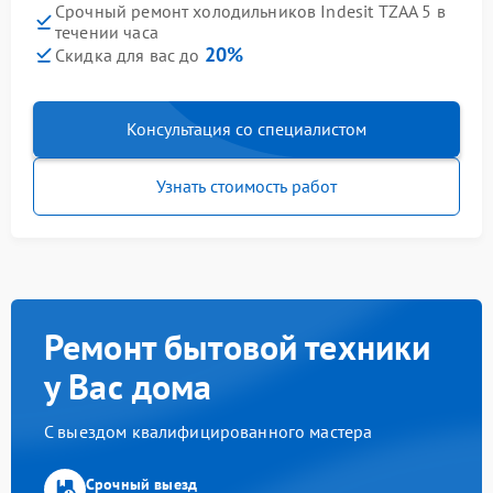
Срочный ремонт холодильников Indesit TZAA 5 в
течении часа
20%
Скидка для вас до
Консультация со специалистом
Узнать стоимость работ
Ремонт бытовой техники
у Вас дома
С выездом квалифицированного мастера
Срочный выезд