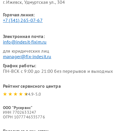
г. Ижевск, Удмуртская ул., 304
Горячая линия:
+7 (341) 265-07-67
Электронная почта:
info@indesit-fixim.ru
для юридических лиц
manager@fix-indesit.ru
График работы:
ПН-ВСК с 9:00 до 21:00 без перерывов и выходных
Рейтинг сервисного центра
4.9-5.0
ООО "Русервис"
ИНН 7702633247
ОГРН 1077746335776
Поделиться в соц. сетях: