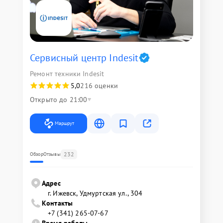
Сервисный центр Indesit
Ремонт техники Indesit
5,0
216 оценки
Открыто до 21:00
Маршрут
232
Обзор
Отзывы
Адрес
г. Ижевск, Удмуртская ул., 304
Контакты
+7 (341) 265-07-67