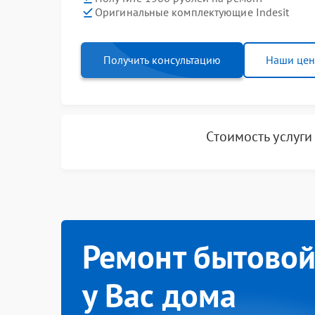
Оригинальные комплектующие Indesit
Получить консультацию
Наши це
Стоимость услуг
Ремонт бытовой
у Вас дома