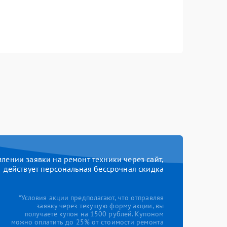
ении заявки на ремонт техники через сайт,
действует персональная бессрочная скидка
*Условия акции предполагают, что отправляя
заявку через текущую форму акции, вы
получаете купон на 1500 рублей. Купоном
можно оплатить до 25% от стоимости ремонта