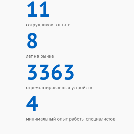
11
сотрудников в штате
8
лет на рынке
3363
отремонтированных устройств
4
минимальный опыт работы специалистов