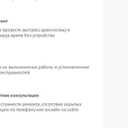
монт
провести экспресс-диагностику и
ируя время без устройства
я на выполненные работы и установленные
неисправностей
тная консультация
стоимости ремонта, отсутствие скрытых
ации по телефону или онлайн на сайте