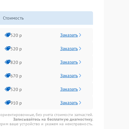
Стоимость
Заказать
520 р
Заказать
520 р
Заказать
820 р
Заказать
670 р
Заказать
520 р
Заказать
910 р
 ориентировочные, без учета стоимости запчастей.
Записывайтесь на бесплатную диагностику.
рим ваше устройство и укажем на неисправность.