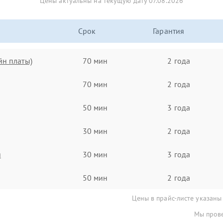
Цены актуальны на текущую дату 07.08.2026
Срок
Гарантия
йн платы)
70 мин
2 года
70 мин
2 года
50 мин
3 года
30 мин
2 года
я
30 мин
3 года
50 мин
2 года
Цены в прайс-листе указаны
Мы прове