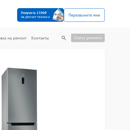
Получить 1500₽
Перезвоните мне
на ремонт техники
Статус ремонта
вка на ремонт
Контакты