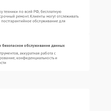
ку техники по всей РФ, бесплатную
срочный ремонт. Клиенты могут отслеживать
я постгарантийное обслуживание для
 безопасное обслуживание данных
рументов, аккуратная работа с
рование, конфиденциальность и
ости