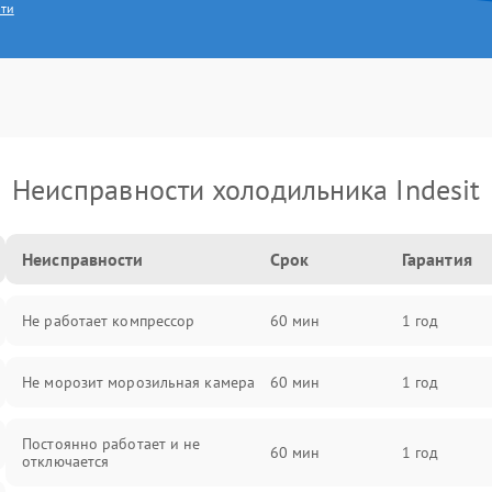
сти
Неисправности холодильника Indesit
Неисправности
Срок
Гарантия
Не работает компрессор
60 мин
1 год
Не морозит морозильная камера
60 мин
1 год
Постоянно работает и не
60 мин
1 год
отключается