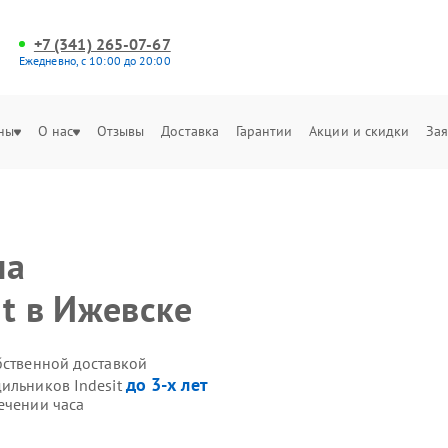
+7 (341) 265-07-67
Ежедневно, с 10:00 до 20:00
ны
О нас
Отзывы
Доставка
Гарантии
Акции и скидки
Зая
на
it в Ижевске
бственной доставкой
до 3-х лет
дильников Indesit
ечении часа