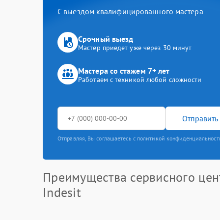
С выездом квалифицированного мастера
Срочный выезд
Мастер приедет уже через 30 минут
Мастера со стажем 7+ лет
Работаем с техникой любой сложности
Отправить 
Отправляя, Вы соглашаетесь с политикой конфиденциальност
Преимущества сервисного цен
Indesit