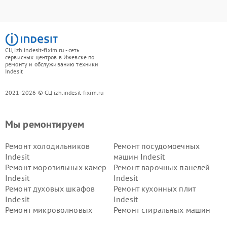
СЦ izh.indesit-fixim.ru - сеть
сервисных центров в Ижевске по
ремонту и обслуживанию техники
Indesit
2021-2026 © СЦ izh.indesit-fixim.ru
Мы ремонтируем
Ремонт холодильников
Ремонт посудомоечных
Indesit
машин Indesit
Ремонт морозильных камер
Ремонт варочных панелей
Indesit
Indesit
Ремонт духовых шкафов
Ремонт кухонных плит
Indesit
Indesit
Ремонт микроволновых
Ремонт стиральных машин
печей Indesit
Indesit