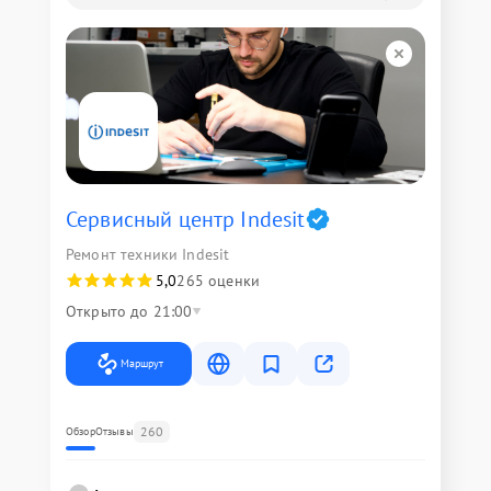
Сервисный центр Indesit
Ремонт техники Indesit
5,0
265 оценки
Открыто до 21:00
Маршрут
260
Обзор
Отзывы