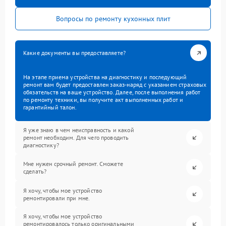
Вопросы по ремонту кухонных плит
Какие документы вы предоставляете?
На этапе приема устройства на диагностику и последующий
ремонт вам будет предоставлен заказ-наряд с указанием страховых
обязательств на ваше устройство. Далее, после выполнения работ
по ремонту техники, вы получите акт выполненных работ и
гарантийный талон.
Я уже знаю в чем неисправность и какой
ремонт необходим. Для чего проводить
диагностику?
Мне нужен срочный ремонт. Сможете
сделать?
Я хочу, чтобы мое устройство
ремонтировали при мне.
Я хочу, чтобы мое устройство
ремонтировалось только оригинальными