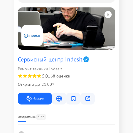
Сервисный центр Indesit
Ремонт техники Indesit
5,0
168 оценки
Открыто до 21:00
Маршрут
172
Обзор
Отзывы