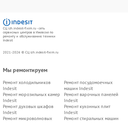
СЦ izh.indesit-fixim.ru - сеть
сервисных центров в Ижевске по
ремонту и обслуживанию техники
Indesit
2021-2026 © СЦ izh.indesit-fixim.ru
Мы ремонтируем
Ремонт холодильников
Ремонт посудомоечных
Indesit
машин Indesit
Ремонт морозильных камер
Ремонт варочных панелей
Indesit
Indesit
Ремонт духовых шкафов
Ремонт кухонных плит
Indesit
Indesit
Ремонт микроволновых
Ремонт стиральных машин
печей Indesit
Indesit