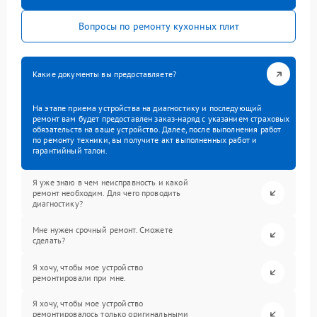
Вопросы по ремонту кухонных плит
Какие документы вы предоставляете?
На этапе приема устройства на диагностику и последующий
ремонт вам будет предоставлен заказ-наряд с указанием страховых
обязательств на ваше устройство. Далее, после выполнения работ
по ремонту техники, вы получите акт выполненных работ и
гарантийный талон.
Я уже знаю в чем неисправность и какой
ремонт необходим. Для чего проводить
диагностику?
Мне нужен срочный ремонт. Сможете
сделать?
Я хочу, чтобы мое устройство
ремонтировали при мне.
Я хочу, чтобы мое устройство
ремонтировалось только оригинальными