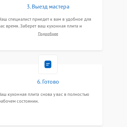
3. Выезд мастера
Наш специалист приедет к вам в удобное для
вас время. Заберет ваш кухонная плита и
привезет на склад для диагностики.
Подробнее
6. Готово
Ваш кухонная плита снова у вас в полностью
рабочем состоянии.