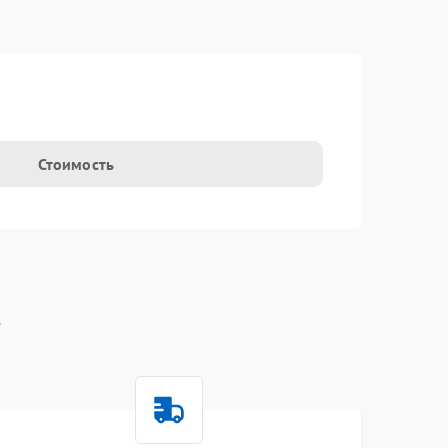
t
Стоимость
t