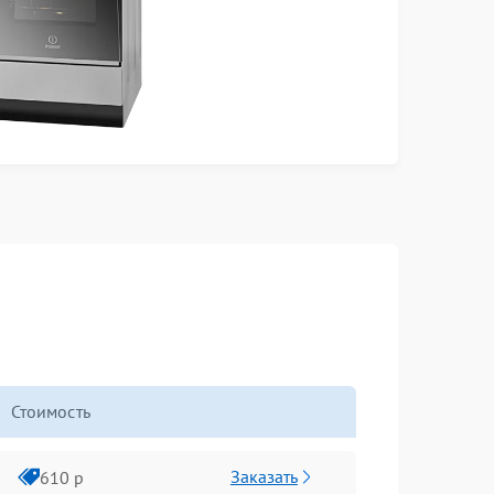
Стоимость
Заказать
610 р