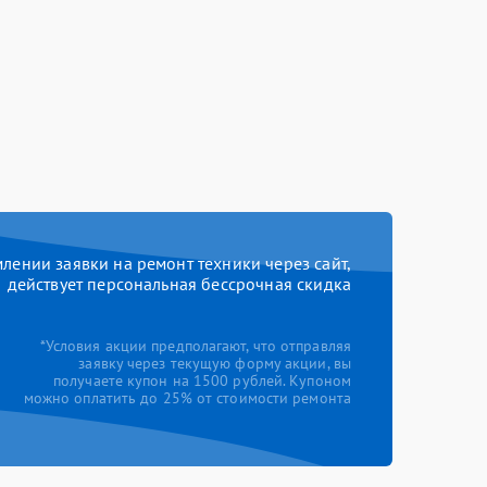
ении заявки на ремонт техники через сайт,
действует персональная бессрочная скидка
*Условия акции предполагают, что отправляя
заявку через текущую форму акции, вы
получаете купон на 1500 рублей. Купоном
можно оплатить до 25% от стоимости ремонта