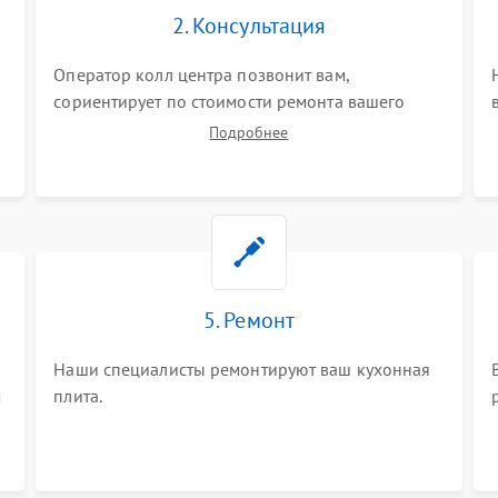
2. Консультация
Оператор колл центра позвонит вам,
сориентирует по стоимости ремонта вашего
кухонной плиты а также ответит на все ваши
Подробнее
вопросы.
5. Ремонт
Наши специалисты ремонтируют ваш кухонная
м
плита.