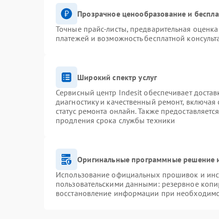
Прозрачное ценообразование и беспла
Точные прайс-листы, предварительная оценка 
платежей и возможность бесплатной консульт
Широкий спектр услуг
Сервисный центр Indesit обеспечивает достав
диагностику и качественный ремонт, включая 
статус ремонта онлайн. Также предоставляетс
продления срока службы техники
Оригинальные программные решение и
Использование официальных прошивок и инст
пользовательскими данными: резервное копи
восстановление информации при необходим