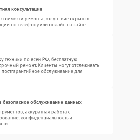
тная консультация
стоимости ремонта, отсутствие скрытых
ации по телефону или онлайн на сайте
ку техники по всей РФ, бесплатную
срочный ремонт. Клиенты могут отслеживать
я постгарантийное обслуживание для
 безопасное обслуживание данных
рументов, аккуратная работа с
рование, конфиденциальность и
ости