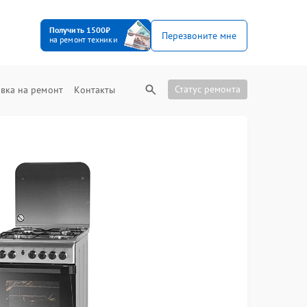
Получить 1500₽
Перезвоните мне
на ремонт техники
Статус ремонта
вка на ремонт
Контакты