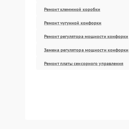
Ремонт клеммной коробки
Ремонт чугунной конфорки
Ремонт регулятора мощности конфорки
Замена регулятора мощности конфорки
Ремонт платы сенсорного управления