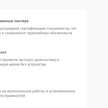
ованные мастера
 прошедшие сертификацию специалисты, что
а и сохранение гарантийных обязательств
монт
провести экспресс-диагностику и
ируя время без устройства
я на выполненные работы и установленные
неисправностей