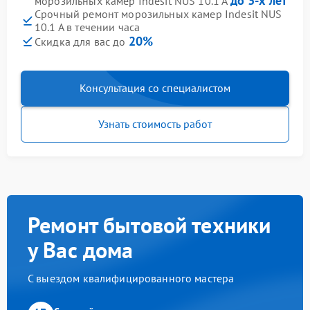
до 3-х лет
морозильных камер Indesit NUS 10.1 A
Срочный ремонт морозильных камер Indesit NUS
10.1 A в течении часа
20%
Скидка для вас до
Консультация со специалистом
Узнать стоимость работ
Ремонт бытовой техники
у Вас дома
С выездом квалифицированного мастера