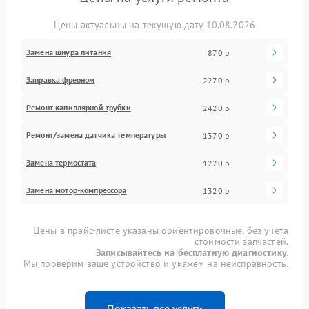
Цены актуальны на текущую дату 10.08.2026
Замена шнура питания
870 р
Заправка фреоном
2270 р
Ремонт капиллярной трубки
2420 р
Ремонт/замена датчика температуры
1370 р
Замена термостата
1220 р
Замена мотор-компрессора
1320 р
Цены в прайс-листе указаны ориентировочные, без учета
стоимости запчастей.
Записывайтесь на бесплатную диагностику.
Мы проверим ваше устройство и укажем на неисправность.
Показать все услуги