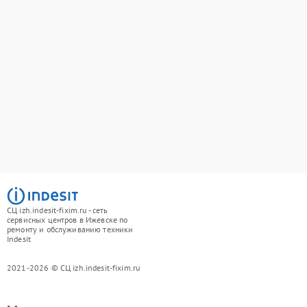
СЦ izh.indesit-fixim.ru - сеть
сервисных центров в Ижевске по
ремонту и обслуживанию техники
Indesit
2021-2026 © СЦ izh.indesit-fixim.ru