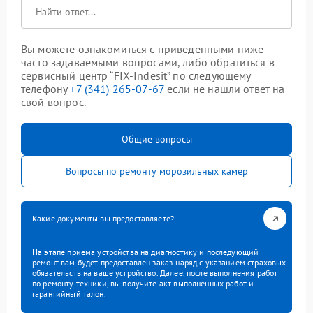
Вы можете ознакомиться с приведенными ниже
часто задаваемыми вопросами, либо обратиться в
сервисный центр “FIX-Indesit” по следующему
телефону
+7 (341) 265-07-67
если не нашли ответ на
свой вопрос.
Общие вопросы
Вопросы по ремонту морозильных камер
Какие документы вы предоставляете?
На этапе приема устройства на диагностику и последующий
ремонт вам будет предоставлен заказ-наряд с указанием страховых
обязательств на ваше устройство. Далее, после выполнения работ
по ремонту техники, вы получите акт выполненных работ и
гарантийный талон.