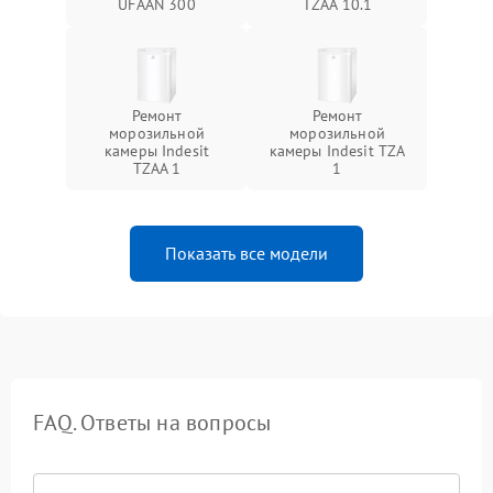
UFAAN 300
TZAA 10.1
Ремонт
Ремонт
морозильной
морозильной
камеры Indesit
камеры Indesit TZA
TZAA 1
1
Показать все модели
FAQ. Ответы на вопросы