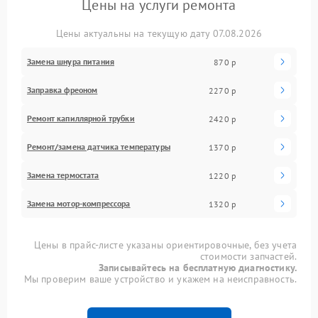
Цены на услуги ремонта
Цены актуальны на текущую дату 07.08.2026
Замена шнура питания
870 р
Заправка фреоном
2270 р
Ремонт капиллярной трубки
2420 р
Ремонт/замена датчика температуры
1370 р
Замена термостата
1220 р
Замена мотор-компрессора
1320 р
Цены в прайс-листе указаны ориентировочные, без учета
стоимости запчастей.
Записывайтесь на бесплатную диагностику.
Мы проверим ваше устройство и укажем на неисправность.