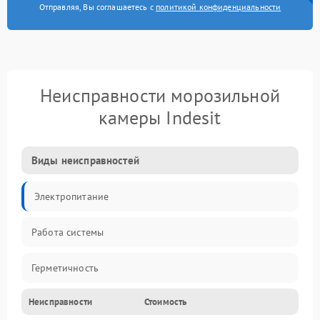
Отправляя, Вы соглашаетесь с
политикой конфиденциальности
Неисправности морозильной
камеры Indesit
Виды неисправностей
Электропитание
Работа системы
Герметичность
Неисправности
Стоимость
Механика