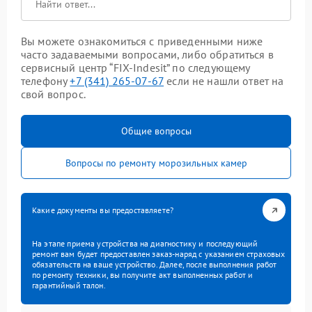
Вы можете ознакомиться с приведенными ниже
часто задаваемыми вопросами, либо обратиться в
сервисный центр “FIX-Indesit” по следующему
телефону
+7 (341) 265-07-67
если не нашли ответ на
свой вопрос.
Общие вопросы
Вопросы по ремонту морозильных камер
Какие документы вы предоставляете?
На этапе приема устройства на диагностику и последующий
ремонт вам будет предоставлен заказ-наряд с указанием страховых
обязательств на ваше устройство. Далее, после выполнения работ
по ремонту техники, вы получите акт выполненных работ и
гарантийный талон.