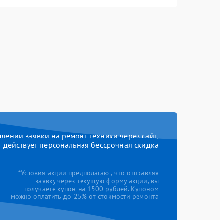
ении заявки на ремонт техники через сайт,
действует персональная бессрочная скидка
*Условия акции предполагают, что отправляя
заявку через текущую форму акции, вы
получаете купон на 1500 рублей. Купоном
можно оплатить до 25% от стоимости ремонта