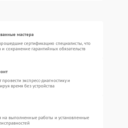
ованные мастера
 прошедшие сертификацию специалисты, что
а и сохранение гарантийных обязательств
монт
провести экспресс-диагностику и
ируя время без устройства
я на выполненные работы и установленные
неисправностей