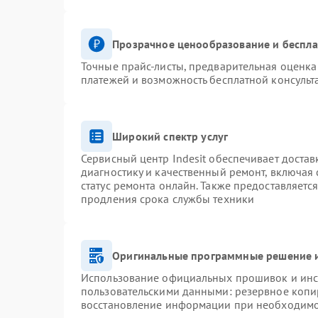
Прозрачное ценообразование и беспла
Точные прайс-листы, предварительная оценка 
платежей и возможность бесплатной консульт
Широкий спектр услуг
Сервисный центр Indesit обеспечивает достав
диагностику и качественный ремонт, включая 
статус ремонта онлайн. Также предоставляетс
продления срока службы техники
Оригинальные программные решение и
Использование официальных прошивок и инст
пользовательскими данными: резервное копи
восстановление информации при необходим