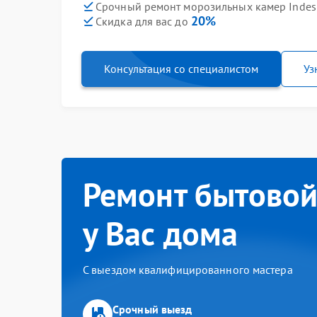
Срочный ремонт морозильных камер Indesit
20%
Скидка для вас до
Консультация со специалистом
Уз
Ремонт бытовой
у Вас дома
С выездом квалифицированного мастера
Срочный выезд