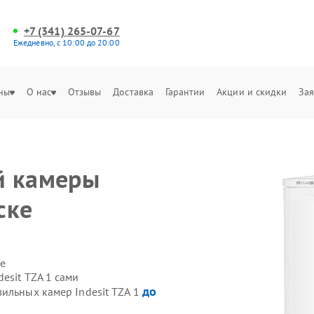
+7 (341) 265-07-67
Ежедневно, с 10:00 до 20:00
ны
О нас
Отзывы
Доставка
Гарантии
Акции и скидки
Зая
й камеры
ске
е
esit TZA 1 сами
до
ильных камер Indesit TZA 1