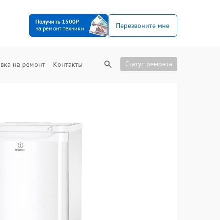
Получить 1500₽
Перезвоните мне
на ремонт техники
Статус ремонта
вка на ремонт
Контакты