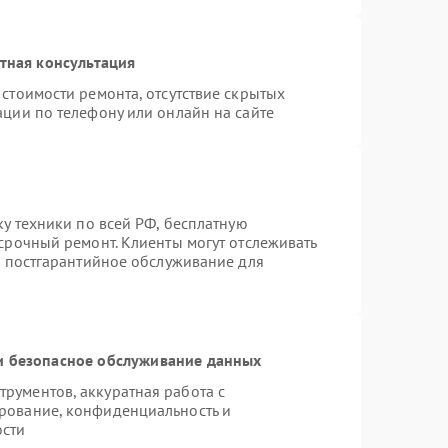
тная консультация
стоимости ремонта, отсутствие скрытых
ации по телефону или онлайн на сайте
ку техники по всей РФ, бесплатную
срочный ремонт. Клиенты могут отслеживать
я постгарантийное обслуживание для
 безопасное обслуживание данных
рументов, аккуратная работа с
рование, конфиденциальность и
ости