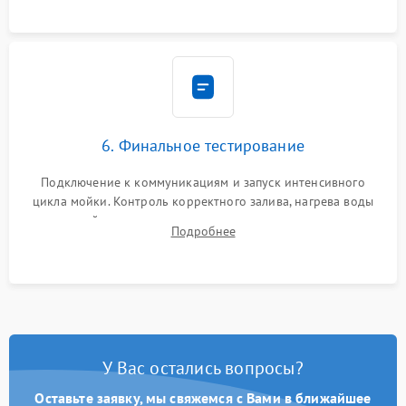
6. Финальное тестирование
Подключение к коммуникациям и запуск интенсивного
цикла мойки. Контроль корректного залива, нагрева воды
до нужной температуры, отсутствия посторонних шумов,
Подробнее
штатного слива и абсолютной сухости в поддоне.
У Вас остались вопросы?
Оставьте заявку, мы свяжемся с Вами в ближайшее