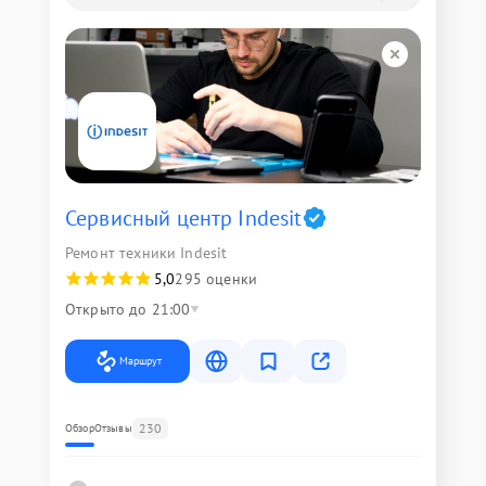
Сервисный центр Indesit
Ремонт техники Indesit
5,0
295 оценки
Открыто до 21:00
Маршрут
230
Обзор
Отзывы