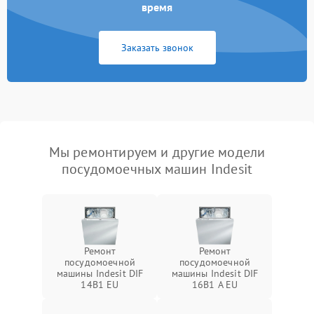
время
Заказать звонок
Мы ремонтируем и другие модели
посудомоечных машин Indesit
Ремонт
Ремонт
посудомоечной
посудомоечной
машины Indesit DIF
машины Indesit DIF
14B1 EU
16B1 A EU