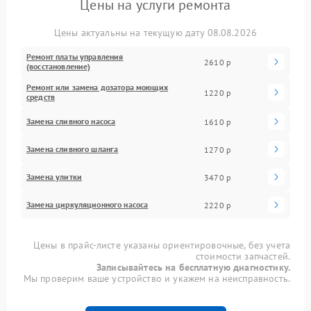
Цены на услуги ремонта
Цены актуальны на текущую дату 08.08.2026
Ремонт платы управления
2610 р
(восстановление)
Ремонт или замена дозатора моющих
1220 р
средств
Замена сливного насоса
1610 р
Замена сливного шланга
1270 р
Замена улитки
3470 р
Замена циркуляционного насоса
2220 р
Цены в прайс-листе указаны ориентировочные, без учета
стоимости запчастей.
Записывайтесь на бесплатную диагностику.
Мы проверим ваше устройство и укажем на неисправность.