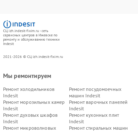
СЦ izh.indesit-fixim.ru - сеть
сервисных центров в Ижевске по
ремонту и обслуживанию техники
Indesit
2021-2026 © СЦ izh.indesit-fixim.ru
Мы ремонтируем
Ремонт холодильников
Ремонт посудомоечных
Indesit
машин Indesit
Ремонт морозильных камер
Ремонт варочных панелей
Indesit
Indesit
Ремонт духовых шкафов
Ремонт кухонных плит
Indesit
Indesit
Ремонт микроволновых
Ремонт стиральных машин
печей Indesit
Indesit