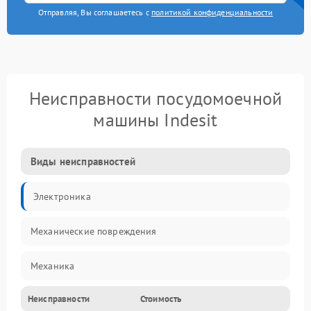
Отправляя, Вы соглашаетесь с
политикой конфиденциальности
Неисправности посудомоечной
машины Indesit
Виды неисправностей
Электроника
Механические повреждения
Механика
Неисправности
Стоимость
Управление