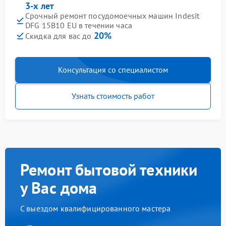
3-х лет
Срочный ремонт посудомоечных машин Indesit
DFG 15B10 EU в течении часа
20%
Скидка для вас до
Консультация со специалистом
Узнать стоимость работ
Ремонт бытовой техники
у Вас дома
С выездом квалифицированного мастера