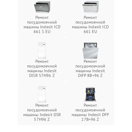
Ремонт
Ремонт
посудомоечной
посудомоечной
машины Indesit ICD
машины Indesit ICD
661 S EU
661 EU
Ремонт
Ремонт
посудомоечной
посудомоечной
машины Indesit
машины Indesit
DISR 57H96 Z
DIFP 8B+96 Z
Ремонт
Ремонт
посудомоечной
посудомоечной
машины Indesit DSR
машины Indesit DFP
57H96 Z
27B+96 Z