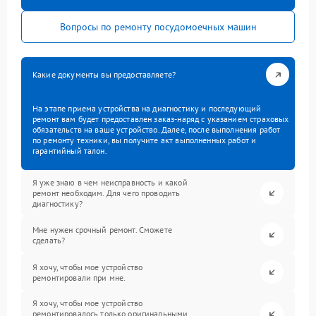
Вопросы по ремонту посудомоечных машин
Какие документы вы предоставляете?
На этапе приема устройства на диагностику и последующий
ремонт вам будет предоставлен заказ-наряд с указанием страховых
обязательств на ваше устройство. Далее, после выполнения работ
по ремонту техники, вы получите акт выполненных работ и
гарантийный талон.
Я уже знаю в чем неисправность и какой
ремонт необходим. Для чего проводить
диагностику?
Мне нужен срочный ремонт. Сможете
сделать?
Я хочу, чтобы мое устройство
ремонтировали при мне.
Я хочу, чтобы мое устройство
ремонтировалось только оригинальными