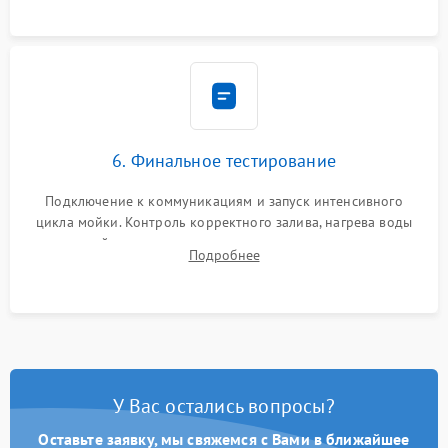
6. Финальное тестирование
Подключение к коммуникациям и запуск интенсивного
цикла мойки. Контроль корректного залива, нагрева воды
до нужной температуры, отсутствия посторонних шумов,
Подробнее
штатного слива и абсолютной сухости в поддоне.
У Вас остались вопросы?
Оставьте заявку, мы свяжемся с Вами в ближайшее