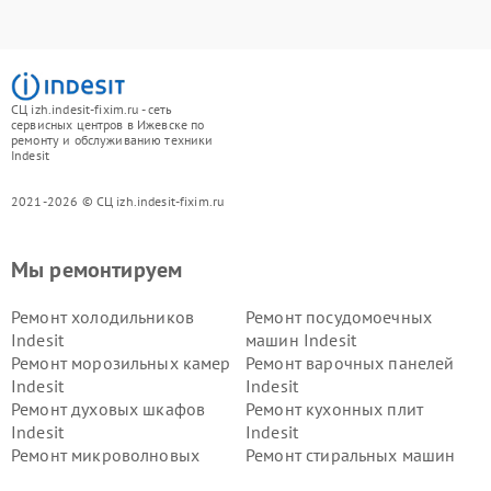
СЦ izh.indesit-fixim.ru - сеть
сервисных центров в Ижевске по
ремонту и обслуживанию техники
Indesit
2021-2026 © СЦ izh.indesit-fixim.ru
Мы ремонтируем
Ремонт холодильников
Ремонт посудомоечных
Indesit
машин Indesit
Ремонт морозильных камер
Ремонт варочных панелей
Indesit
Indesit
Ремонт духовых шкафов
Ремонт кухонных плит
Indesit
Indesit
Ремонт микроволновых
Ремонт стиральных машин
печей Indesit
Indesit