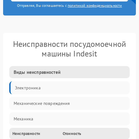
Отправляя, Вы соглашаетесь с
политикой конфиденциальности
Неисправности посудомоечной
машины Indesit
Виды неисправностей
Электроника
Механические повреждения
Механика
Неисправности
Стоимость
Управление