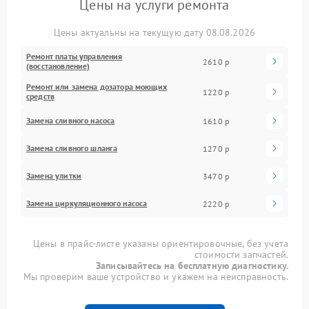
Цены на услуги ремонта
Цены актуальны на текущую дату 08.08.2026
Ремонт платы управления
2610 р
(восстановление)
Ремонт или замена дозатора моющих
1220 р
средств
Замена сливного насоса
1610 р
Замена сливного шланга
1270 р
Замена улитки
3470 р
Замена циркуляционного насоса
2220 р
Цены в прайс-листе указаны ориентировочные, без учета
стоимости запчастей.
Записывайтесь на бесплатную диагностику.
Мы проверим ваше устройство и укажем на неисправность.