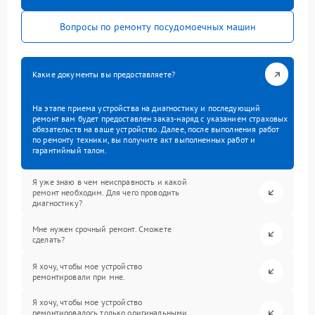
Вопросы по ремонту посудомоечных машин
Какие документы вы предоставляете?
На этапе приема устройства на диагностику и последующий
ремонт вам будет предоставлен заказ-наряд с указанием страховых
обязательств на ваше устройство. Далее, после выполнения работ
по ремонту техники, вы получите акт выполненных работ и
гарантийный талон.
Я уже знаю в чем неисправность и какой
ремонт необходим. Для чего проводить
диагностику?
Мне нужен срочный ремонт. Сможете
сделать?
Я хочу, чтобы мое устройство
ремонтировали при мне.
Я хочу, чтобы мое устройство
ремонтировалось только оригинальными