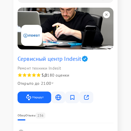
Сервисный центр Indesit
Ремонт техники Indesit
5,0
180 оценки
Открыто до 21:00
Маршрут
236
Обзор
Отзывы