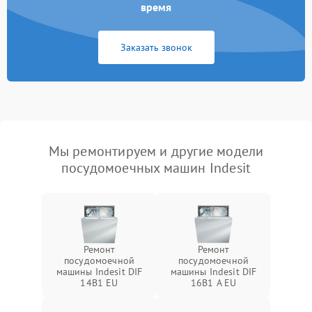
время
Заказать звонок
Мы ремонтируем и другие модели
посудомоечных машин Indesit
Ремонт
Ремонт
посудомоечной
посудомоечной
машины Indesit DIF
машины Indesit DIF
14B1 EU
16B1 A EU