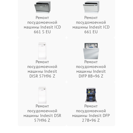
Ремонт
Ремонт
посудомоечной
посудомоечной
машины Indesit ICD
машины Indesit ICD
661 S EU
661 EU
Ремонт
Ремонт
посудомоечной
посудомоечной
машины Indesit
машины Indesit
DISR 57H96 Z
DIFP 8B+96 Z
Ремонт
Ремонт
посудомоечной
посудомоечной
машины Indesit DSR
машины Indesit DFP
57H96 Z
27B+96 Z