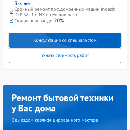
3-х лет
Срочный ремонт посудомоечных машин Indesit
DFP 58T1 C NX в течении часа
20%
Скидка для вас до
Консультация со специалистом
Узнать стоимость работ
Ремонт бытовой техники
у Вас дома
С выездом квалифицированного мастера