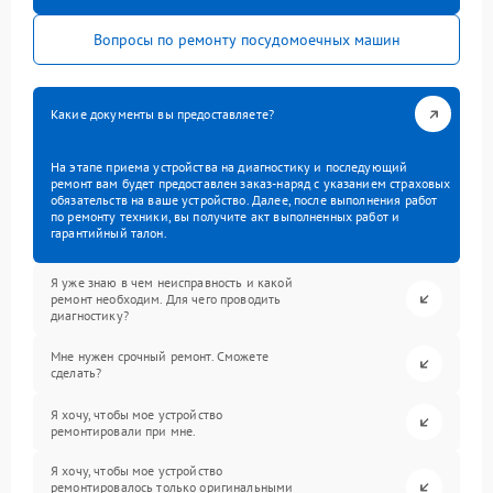
Вопросы по ремонту посудомоечных машин
Какие документы вы предоставляете?
На этапе приема устройства на диагностику и последующий
ремонт вам будет предоставлен заказ-наряд с указанием страховых
обязательств на ваше устройство. Далее, после выполнения работ
по ремонту техники, вы получите акт выполненных работ и
гарантийный талон.
Я уже знаю в чем неисправность и какой
ремонт необходим. Для чего проводить
диагностику?
Мне нужен срочный ремонт. Сможете
сделать?
Я хочу, чтобы мое устройство
ремонтировали при мне.
Я хочу, чтобы мое устройство
ремонтировалось только оригинальными