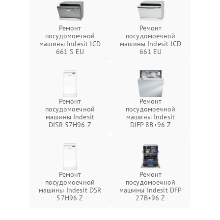
Ремонт
Ремонт
посудомоечной
посудомоечной
машины Indesit ICD
машины Indesit ICD
661 S EU
661 EU
Ремонт
Ремонт
посудомоечной
посудомоечной
машины Indesit
машины Indesit
DISR 57H96 Z
DIFP 8B+96 Z
Ремонт
Ремонт
посудомоечной
посудомоечной
машины Indesit DSR
машины Indesit DFP
57H96 Z
27B+96 Z