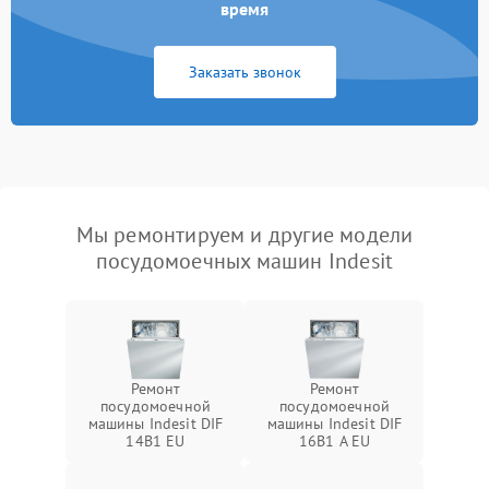
время
Заказать звонок
Мы ремонтируем и другие модели
посудомоечных машин Indesit
Ремонт
Ремонт
посудомоечной
посудомоечной
машины Indesit DIF
машины Indesit DIF
14B1 EU
16B1 A EU