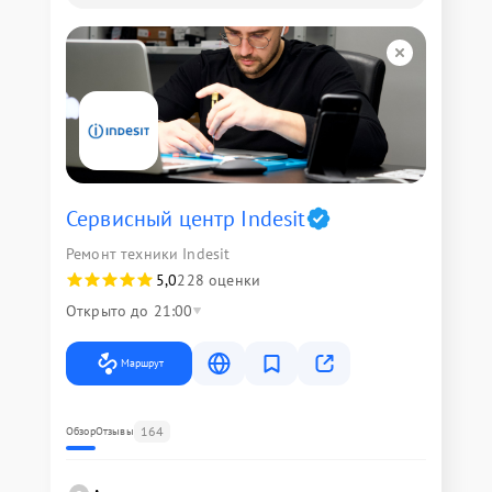
Сервисный центр Indesit
Ремонт техники Indesit
5,0
228 оценки
Открыто до 21:00
Маршрут
164
Обзор
Отзывы