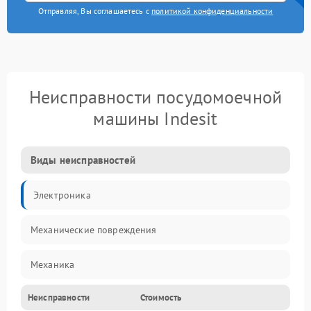
Отправляя, Вы соглашаетесь с
политикой конфиденциальности
Неисправности посудомоечной
машины Indesit
Виды неисправностей
Электроника
Механические повреждения
Механика
Неисправности
Стоимость
Управление