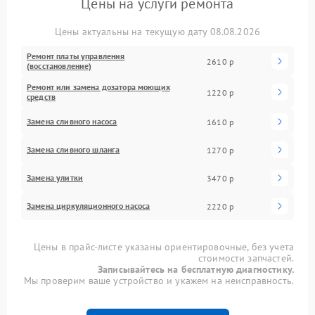
Цены на услуги ремонта
Цены актуальны на текущую дату 08.08.2026
Ремонт платы управления
2610 р
(восстановление)
Ремонт или замена дозатора моющих
1220 р
средств
Замена сливного насоса
1610 р
Замена сливного шланга
1270 р
Замена улитки
3470 р
Замена циркуляционного насоса
2220 р
Цены в прайс-листе указаны ориентировочные, без учета
стоимости запчастей.
Записывайтесь на бесплатную диагностику.
Мы проверим ваше устройство и укажем на неисправность.