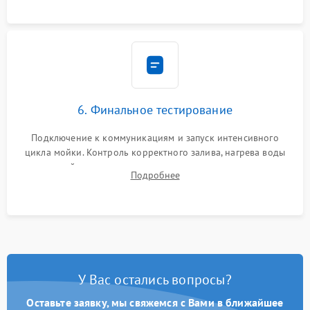
6. Финальное тестирование
Подключение к коммуникациям и запуск интенсивного
цикла мойки. Контроль корректного залива, нагрева воды
до нужной температуры, отсутствия посторонних шумов,
Подробнее
штатного слива и абсолютной сухости в поддоне.
У Вас остались вопросы?
Оставьте заявку, мы свяжемся с Вами в ближайшее