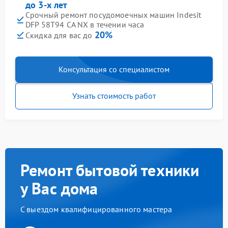
до 3-х лет
Срочный ремонт посудомоечных машин Indesit
DFP 58T94 CA NX в течении часа
20%
Скидка для вас до
Консультация со специалистом
Узнать стоимость работ
Ремонт бытовой техники
у Вас дома
С выездом квалифицированного мастера