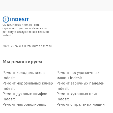
СЦ izh.indesit-fixim.ru - сеть
сервисных центров в Ижевске по
ремонту и обслуживанию техники
Indesit
2021-2026 © СЦ izh.indesit-fixim.ru
Мы ремонтируем
Ремонт холодильников
Ремонт посудомоечных
Indesit
машин Indesit
Ремонт морозильных камер
Ремонт варочных панелей
Indesit
Indesit
Ремонт духовых шкафов
Ремонт кухонных плит
Indesit
Indesit
Ремонт микроволновых
Ремонт стиральных машин
печей Indesit
Indesit