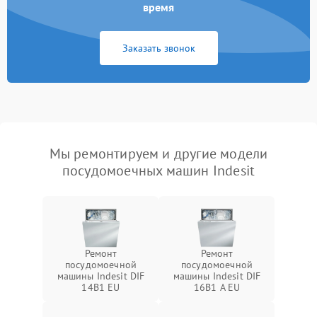
время
Заказать звонок
Мы ремонтируем и другие модели
посудомоечных машин Indesit
Ремонт
Ремонт
посудомоечной
посудомоечной
машины Indesit DIF
машины Indesit DIF
14B1 EU
16B1 A EU