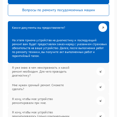
Вопросы по ремонту посудомоечных машин
Какие документы вы предоставляете?
На этапе приема устройства на диагностику и последующий
ремонт вам будет предоставлен заказ-наряд с указанием страховых
обязательств на ваше устройство. Далее, после выполнения работ
по ремонту техники, вы получите акт выполненных работ и
гарантийный талон.
Я уже знаю в чем неисправность и какой
ремонт необходим. Для чего проводить
диагностику?
Мне нужен срочный ремонт. Сможете
сделать?
Я хочу, чтобы мое устройство
ремонтировали при мне.
Я хочу, чтобы мое устройство
ремонтировалось только оригинальными