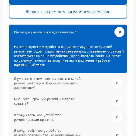
Вопросы по ремонту посудомоечных машин
Какие документы вы предоставляете?
На этапе приема устройства на диагностику и последующий
ремонт вам будет предоставлен заказ-наряд с указанием страховых
обязательств на ваше устройство. Далее, после выполнения работ
по ремонту техники, вы получите акт выполненных работ и
гарантийный талон.
Я уже знаю в чем неисправность и какой
ремонт необходим. Для чего проводить
диагностику?
Мне нужен срочный ремонт. Сможете
сделать?
Я хочу, чтобы мое устройство
ремонтировали при мне.
Я хочу, чтобы мое устройство
ремонтировалось только оригинальными