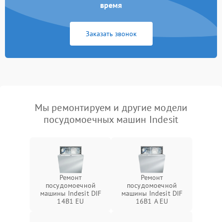
время
Заказать звонок
Мы ремонтируем и другие модели
посудомоечных машин Indesit
Ремонт
Ремонт
посудомоечной
посудомоечной
машины Indesit DIF
машины Indesit DIF
14B1 EU
16B1 A EU