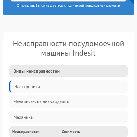
Отправляя, Вы соглашаетесь с
политикой конфиденциальности
Неисправности посудомоечной
машины Indesit
Виды неисправностей
Электроника
Механические повреждения
Механика
Неисправности
Стоимость
Управление