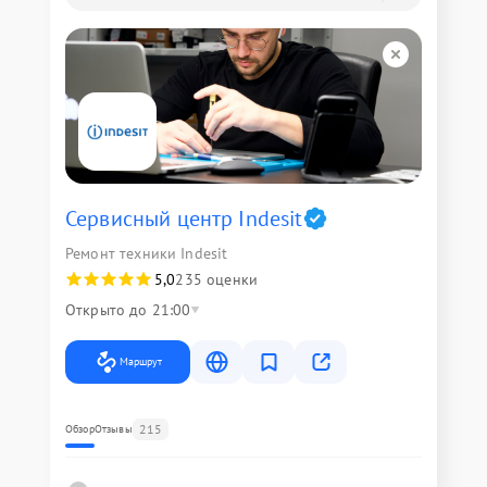
Сервисный центр Indesit
Ремонт техники Indesit
5,0
235 оценки
Открыто до 21:00
Маршрут
215
Обзор
Отзывы