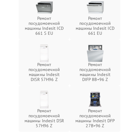
Ремонт
Ремонт
посудомоечной
посудомоечной
машины Indesit ICD
машины Indesit ICD
661 S EU
661 EU
Ремонт
Ремонт
посудомоечной
посудомоечной
машины Indesit
машины Indesit
DISR 57H96 Z
DIFP 8B+96 Z
Ремонт
Ремонт
посудомоечной
посудомоечной
машины Indesit DSR
машины Indesit DFP
57H96 Z
27B+96 Z