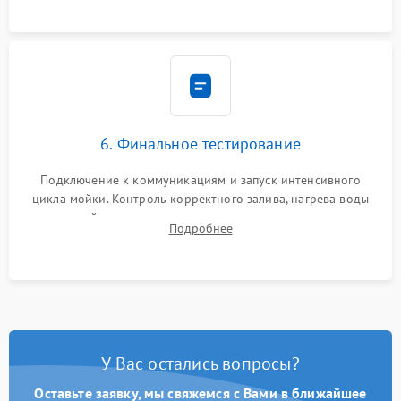
6. Финальное тестирование
Подключение к коммуникациям и запуск интенсивного
цикла мойки. Контроль корректного залива, нагрева воды
до нужной температуры, отсутствия посторонних шумов,
Подробнее
штатного слива и абсолютной сухости в поддоне.
У Вас остались вопросы?
Оставьте заявку, мы свяжемся с Вами в ближайшее