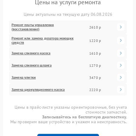
Цены на услуги ремонта
Цены актуальны на текущую дату 06.08.2026
Ремонт платы управления
2610 р
(восстановление)
Ремонт или замена дозатора моющих
1220 р
средств
Замена сливного насоса
1610 р
Замена сливного шланга
1270 р
Замена улитки
3470 р
Замена циркуляционного насоса
2220 р
Цены в прайс-листе указаны ориентировочные, без учета
стоимости запчастей.
Записывайтесь на бесплатную диагностику.
Мы проверим ваше устройство и укажем на неисправность.