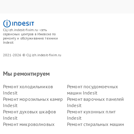
СЦ izh.indesit-fixim.ru - сеть
сервисных центров в Ижевске по
ремонту и обслуживанию техники
Indesit
2021-2026 © СЦ izh.indesit-fixim.ru
Мы ремонтируем
Ремонт холодильников
Ремонт посудомоечных
Indesit
машин Indesit
Ремонт морозильных камер
Ремонт варочных панелей
Indesit
Indesit
Ремонт духовых шкафов
Ремонт кухонных плит
Indesit
Indesit
Ремонт микроволновых
Ремонт стиральных машин
печей Indesit
Indesit