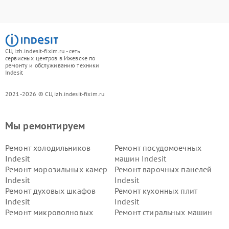
СЦ izh.indesit-fixim.ru - сеть
сервисных центров в Ижевске по
ремонту и обслуживанию техники
Indesit
2021-2026 © СЦ izh.indesit-fixim.ru
Мы ремонтируем
Ремонт холодильников
Ремонт посудомоечных
Indesit
машин Indesit
Ремонт морозильных камер
Ремонт варочных панелей
Indesit
Indesit
Ремонт духовых шкафов
Ремонт кухонных плит
Indesit
Indesit
Ремонт микроволновых
Ремонт стиральных машин
печей Indesit
Indesit