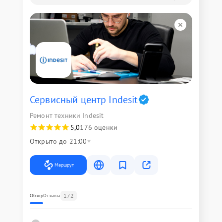
Сервисный центр Indesit
Ремонт техники Indesit
5,0
176 оценки
Открыто до 21:00
Маршрут
172
Обзор
Отзывы