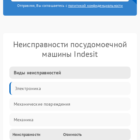
Отправляя, Вы соглашаетесь с
политикой конфиденциальности
Неисправности посудомоечной
машины Indesit
Виды неисправностей
Электроника
Механические повреждения
Механика
Неисправности
Стоимость
Управление