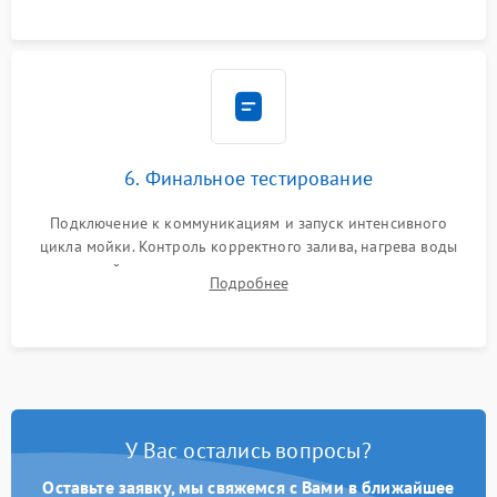
6. Финальное тестирование
Подключение к коммуникациям и запуск интенсивного
цикла мойки. Контроль корректного залива, нагрева воды
до нужной температуры, отсутствия посторонних шумов,
Подробнее
штатного слива и абсолютной сухости в поддоне.
У Вас остались вопросы?
Оставьте заявку, мы свяжемся с Вами в ближайшее