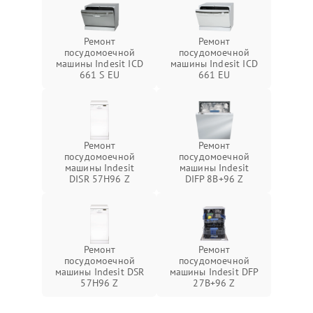
Ремонт
Ремонт
посудомоечной
посудомоечной
машины Indesit ICD
машины Indesit ICD
661 S EU
661 EU
Ремонт
Ремонт
посудомоечной
посудомоечной
машины Indesit
машины Indesit
DISR 57H96 Z
DIFP 8B+96 Z
Ремонт
Ремонт
посудомоечной
посудомоечной
машины Indesit DSR
машины Indesit DFP
57H96 Z
27B+96 Z