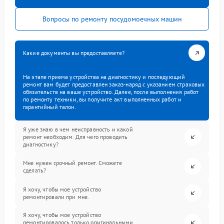
Вопросы по ремонту посудомоечных машин
Какие документы вы предоставляете?
На этапе приема устройства на диагностику и последующий
ремонт вам будет предоставлен заказ-наряд с указанием страховых
обязательств на ваше устройство. Далее, после выполнения работ
по ремонту техники, вы получите акт выполненных работ и
гарантийный талон.
Я уже знаю в чем неисправность и какой
ремонт необходим. Для чего проводить
диагностику?
Мне нужен срочный ремонт. Сможете
сделать?
Я хочу, чтобы мое устройство
ремонтировали при мне.
Я хочу, чтобы мое устройство
ремонтировалось только оригинальными