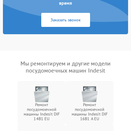
время
Заказать звонок
Мы ремонтируем и другие модели
посудомоечных машин Indesit
Ремонт
Ремонт
посудомоечной
посудомоечной
машины Indesit DIF
машины Indesit DIF
14B1 EU
16B1 A EU