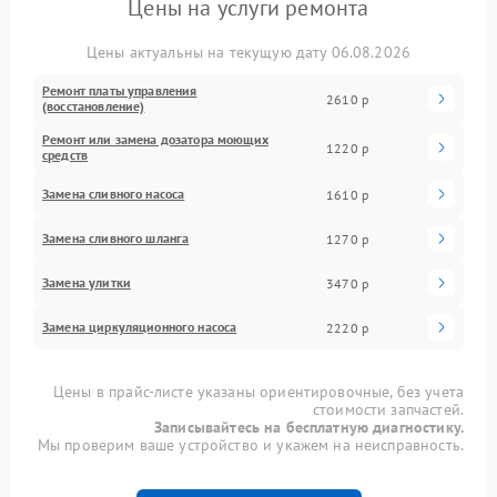
Цены на услуги ремонта
Цены актуальны на текущую дату 06.08.2026
Ремонт платы управления
2610 р
(восстановление)
Ремонт или замена дозатора моющих
1220 р
средств
Замена сливного насоса
1610 р
Замена сливного шланга
1270 р
Замена улитки
3470 р
Замена циркуляционного насоса
2220 р
Цены в прайс-листе указаны ориентировочные, без учета
стоимости запчастей.
Записывайтесь на бесплатную диагностику.
Мы проверим ваше устройство и укажем на неисправность.