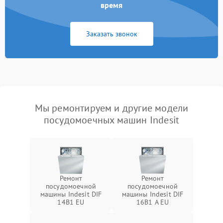
время
Заказать звонок
Мы ремонтируем и другие модели
посудомоечных машин Indesit
Ремонт
Ремонт
посудомоечной
посудомоечной
машины Indesit DIF
машины Indesit DIF
14B1 EU
16B1 A EU