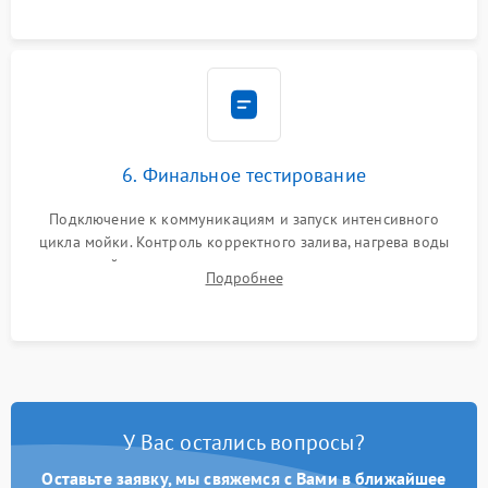
6. Финальное тестирование
Подключение к коммуникациям и запуск интенсивного
цикла мойки. Контроль корректного залива, нагрева воды
до нужной температуры, отсутствия посторонних шумов,
Подробнее
штатного слива и абсолютной сухости в поддоне.
У Вас остались вопросы?
Оставьте заявку, мы свяжемся с Вами в ближайшее