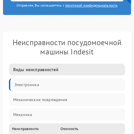
Отправляя, Вы соглашаетесь с
политикой конфиденциальности
Неисправности посудомоечной
машины Indesit
Виды неисправностей
Электроника
Механические повреждения
Механика
Неисправности
Стоимость
Управление