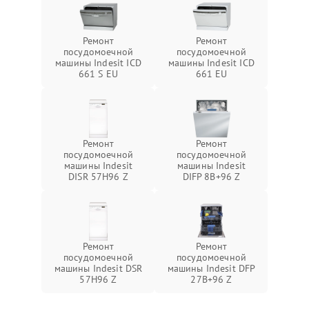
Ремонт
Ремонт
посудомоечной
посудомоечной
машины Indesit ICD
машины Indesit ICD
661 S EU
661 EU
Ремонт
Ремонт
посудомоечной
посудомоечной
машины Indesit
машины Indesit
DISR 57H96 Z
DIFP 8B+96 Z
Ремонт
Ремонт
посудомоечной
посудомоечной
машины Indesit DSR
машины Indesit DFP
57H96 Z
27B+96 Z