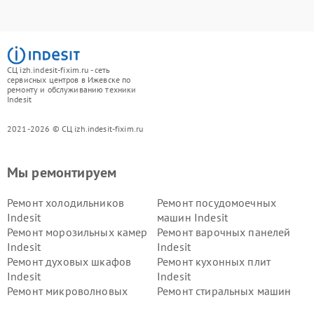
СЦ izh.indesit-fixim.ru - сеть
сервисных центров в Ижевске по
ремонту и обслуживанию техники
Indesit
2021-2026 © СЦ izh.indesit-fixim.ru
Мы ремонтируем
Ремонт холодильников
Ремонт посудомоечных
Indesit
машин Indesit
Ремонт морозильных камер
Ремонт варочных панелей
Indesit
Indesit
Ремонт духовых шкафов
Ремонт кухонных плит
Indesit
Indesit
Ремонт микроволновых
Ремонт стиральных машин
печей Indesit
Indesit