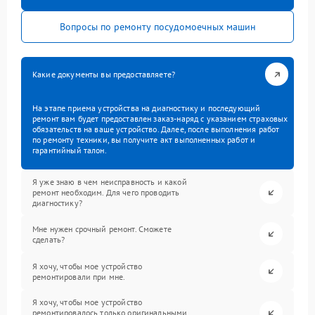
Вопросы по ремонту посудомоечных машин
Какие документы вы предоставляете?
На этапе приема устройства на диагностику и последующий
ремонт вам будет предоставлен заказ-наряд с указанием страховых
обязательств на ваше устройство. Далее, после выполнения работ
по ремонту техники, вы получите акт выполненных работ и
гарантийный талон.
Я уже знаю в чем неисправность и какой
ремонт необходим. Для чего проводить
диагностику?
Мне нужен срочный ремонт. Сможете
сделать?
Я хочу, чтобы мое устройство
ремонтировали при мне.
Я хочу, чтобы мое устройство
ремонтировалось только оригинальными