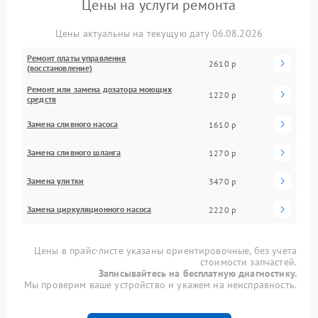
Цены на услуги ремонта
Цены актуальны на текущую дату 06.08.2026
Ремонт платы управления
2610 р
(восстановление)
Ремонт или замена дозатора моющих
1220 р
средств
Замена сливного насоса
1610 р
Замена сливного шланга
1270 р
Замена улитки
3470 р
Замена циркуляционного насоса
2220 р
Цены в прайс-листе указаны ориентировочные, без учета
стоимости запчастей.
Записывайтесь на бесплатную диагностику.
Мы проверим ваше устройство и укажем на неисправность.