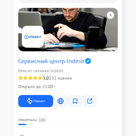
Сервисный центр Indesit
Ремонт техники Indesit
5,0
232 оценки
Открыто до 21:00
Маршрут
180
Обзор
Отзывы