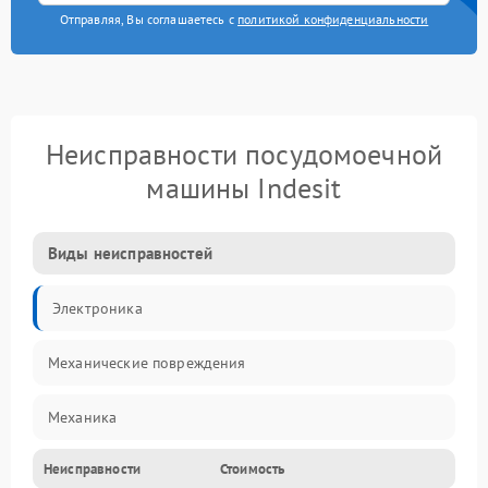
Отправляя, Вы соглашаетесь с
политикой конфиденциальности
Неисправности посудомоечной
машины Indesit
Виды неисправностей
Электроника
Механические повреждения
Механика
Неисправности
Стоимость
Управление