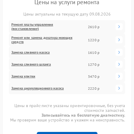
Цены на услуги ремонта
Цены актуальны на текущую дату 09.08.2026
Ремонт платы управления
2610 р
(восстановление)
Ремонт или замена дозатора моющих
1220 р
средств
Замена сливного насоса
1610 р
Замена сливного шланга
1270 р
Замена улитки
3470 р
Замена циркуляционного насоса
2220 р
Цены в прайс-листе указаны ориентировочные, без учета
стоимости запчастей.
Записывайтесь на бесплатную диагностику.
Мы проверим ваше устройство и укажем на неисправность.