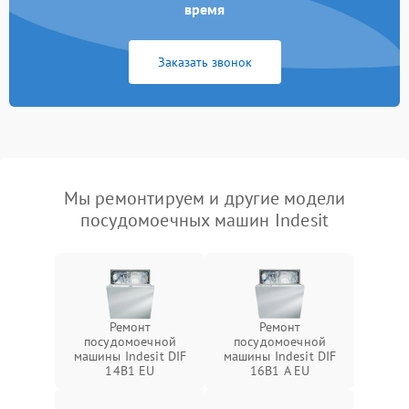
время
Заказать звонок
Мы ремонтируем и другие модели
посудомоечных машин Indesit
Ремонт
Ремонт
посудомоечной
посудомоечной
машины Indesit DIF
машины Indesit DIF
14B1 EU
16B1 A EU