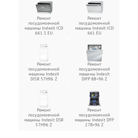
Ремонт
Ремонт
посудомоечной
посудомоечной
машины Indesit ICD
машины Indesit ICD
661 S EU
661 EU
Ремонт
Ремонт
посудомоечной
посудомоечной
машины Indesit
машины Indesit
DISR 57H96 Z
DIFP 8B+96 Z
Ремонт
Ремонт
посудомоечной
посудомоечной
машины Indesit DSR
машины Indesit DFP
57H96 Z
27B+96 Z