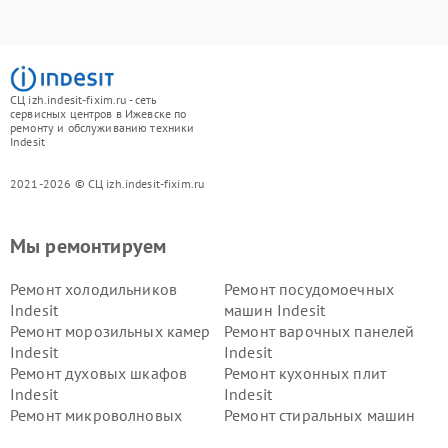
СЦ izh.indesit-fixim.ru - сеть
сервисных центров в Ижевске по
ремонту и обслуживанию техники
Indesit
2021-2026 © СЦ izh.indesit-fixim.ru
Мы ремонтируем
Ремонт холодильников
Ремонт посудомоечных
Indesit
машин Indesit
Ремонт морозильных камер
Ремонт варочных панелей
Indesit
Indesit
Ремонт духовых шкафов
Ремонт кухонных плит
Indesit
Indesit
Ремонт микроволновых
Ремонт стиральных машин
печей Indesit
Indesit