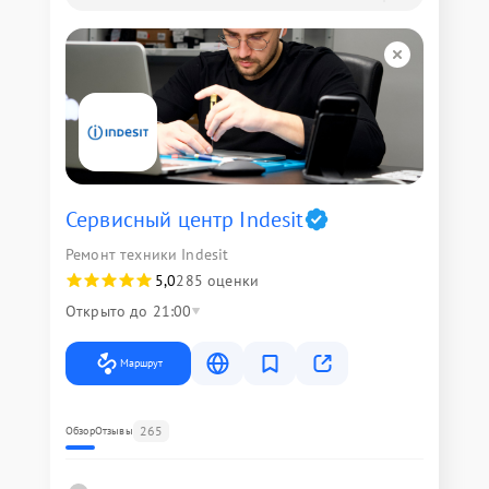
Сервисный центр Indesit
Ремонт техники Indesit
5,0
285 оценки
Открыто до 21:00
Маршрут
265
Обзор
Отзывы