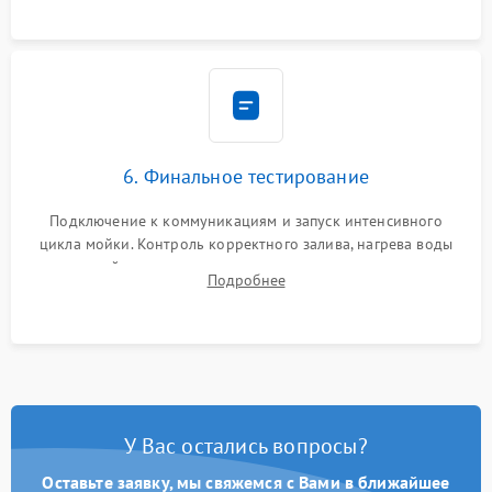
6. Финальное тестирование
Подключение к коммуникациям и запуск интенсивного
цикла мойки. Контроль корректного залива, нагрева воды
до нужной температуры, отсутствия посторонних шумов,
Подробнее
штатного слива и абсолютной сухости в поддоне.
У Вас остались вопросы?
Оставьте заявку, мы свяжемся с Вами в ближайшее