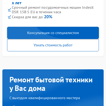
х лет
Срочный ремонт посудомоечных машин Indesit
DSR 15B S EU в течении часа
20%
Скидка для вас до
Консультация со специалистом
Узнать стоимость работ
Ремонт бытовой техники
у Вас дома
С выездом квалифицированного мастера