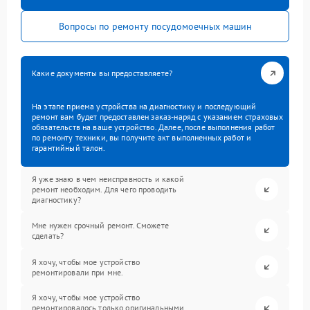
Вопросы по ремонту посудомоечных машин
Какие документы вы предоставляете?
На этапе приема устройства на диагностику и последующий
ремонт вам будет предоставлен заказ-наряд с указанием страховых
обязательств на ваше устройство. Далее, после выполнения работ
по ремонту техники, вы получите акт выполненных работ и
гарантийный талон.
Я уже знаю в чем неисправность и какой
ремонт необходим. Для чего проводить
диагностику?
Мне нужен срочный ремонт. Сможете
сделать?
Я хочу, чтобы мое устройство
ремонтировали при мне.
Я хочу, чтобы мое устройство
ремонтировалось только оригинальными