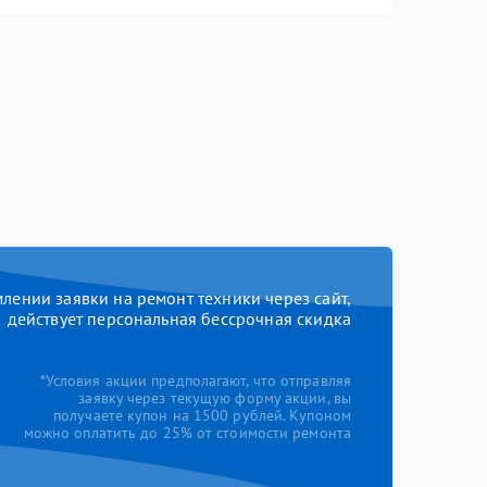
ении заявки на ремонт техники через сайт,
действует персональная бессрочная скидка
*Условия акции предполагают, что отправляя
заявку через текущую форму акции, вы
получаете купон на 1500 рублей. Купоном
можно оплатить до 25% от стоимости ремонта