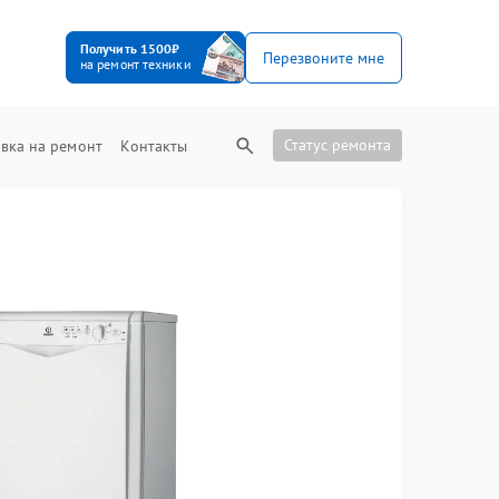
Получить 1500₽
Перезвоните мне
на ремонт техники
Статус ремонта
вка на ремонт
Контакты