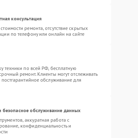
тная консультация
стоимости ремонта, отсутствие скрытых
ации по телефону или онлайн на сайте
ку техники по всей РФ, бесплатную
срочный ремонт. Клиенты могут отслеживать
я постгарантийное обслуживание для
 безопасное обслуживание данных
рументов, аккуратная работа с
рование, конфиденциальность и
ости