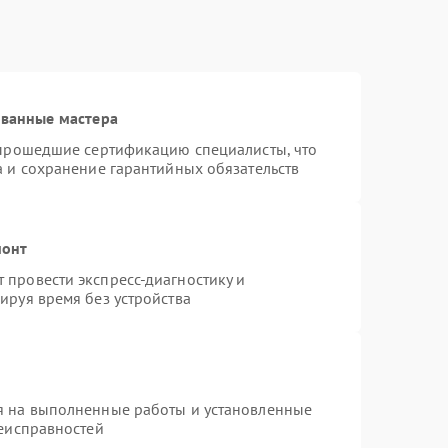
ованные мастера
 прошедшие сертификацию специалисты, что
а и сохранение гарантийных обязательств
монт
провести экспресс-диагностику и
ируя время без устройства
я на выполненные работы и установленные
неисправностей