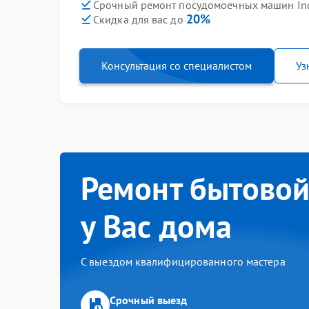
Срочный ремонт посудомоечных машин Inde
20%
Скидка для вас до
Консультация со специалистом
Уз
Ремонт бытовой
у Вас дома
С выездом квалифицированного мастера
Срочный выезд