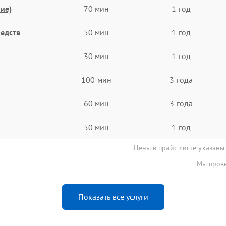
ие)
70 мин
1 год
едств
50 мин
1 год
30 мин
1 год
100 мин
3 года
60 мин
3 года
50 мин
1 год
Цены в прайс-листе указаны
Мы прове
Показать все услуги