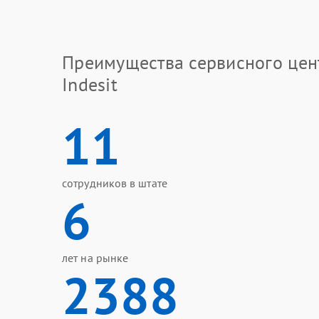
Преимущества сервисного цен
Indesit
11
сотрудников в штате
6
лет на рынке
2388