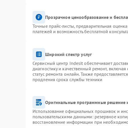
Прозрачное ценообразование и беспла
Точные прайс-листы, предварительная оценка 
платежей и возможность бесплатной консульт
Широкий спектр услуг
Сервисный центр Indesit обеспечивает достав
диагностику и качественный ремонт, включая 
статус ремонта онлайн. Также предоставляетс
продления срока службы техники
Оригинальные программные решение и
Использование официальных прошивок и инст
пользовательскими данными: резервное копи
восстановление информации при необходим