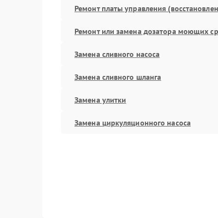
Ремонт платы управления (восстановлен
Ремонт или замена дозатора моющих ср
Замена сливного насоса
Замена сливного шланга
Замена улитки
Замена циркуляционного насоса