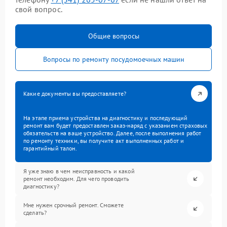
свой вопрос.
Общие вопросы
Вопросы по ремонту посудомоечных машин
Какие документы вы предоставляете?
На этапе приема устройства на диагностику и последующий
ремонт вам будет предоставлен заказ-наряд с указанием страховых
обязательств на ваше устройство. Далее, после выполнения работ
по ремонту техники, вы получите акт выполненных работ и
гарантийный талон.
Я уже знаю в чем неисправность и какой
ремонт необходим. Для чего проводить
диагностику?
Мне нужен срочный ремонт. Сможете
сделать?