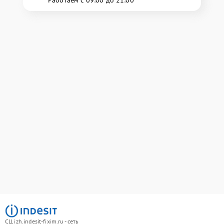
Работаем с 09:00 до 21:00
СЦ izh.indesit-fixim.ru - сеть