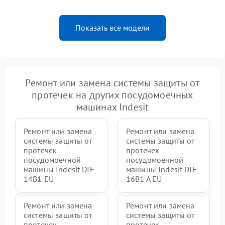
Показать все модели
Ремонт или замена системы защиты от
протечек на других посудомоечных
машинах Indesit
Ремонт или замена
Ремонт или замена
системы защиты от
системы защиты от
протечек
протечек
посудомоечной
посудомоечной
машины Indesit DIF
машины Indesit DIF
14B1 EU
16B1 A EU
Ремонт или замена
Ремонт или замена
системы защиты от
системы защиты от
протечек
протечек