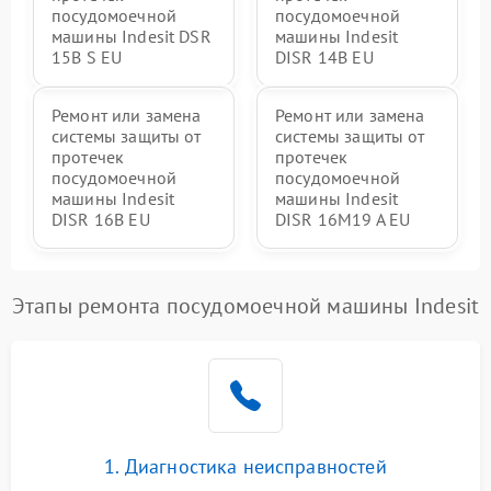
посудомоечной
посудомоечной
машины Indesit DSR
машины Indesit
15B S EU
DISR 14B EU
Ремонт или замена
Ремонт или замена
системы защиты от
системы защиты от
протечек
протечек
посудомоечной
посудомоечной
машины Indesit
машины Indesit
DISR 16B EU
DISR 16M19 A EU
Этапы ремонта посудомоечной машины Indesit
1. Диагностика неисправностей