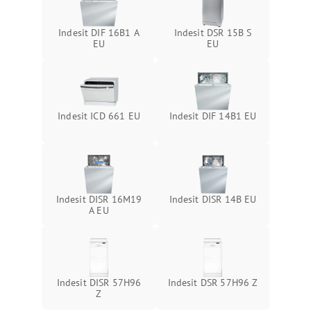
Indesit DIF 16B1 A
Indesit DSR 15B S
EU
EU
Indesit ICD 661 EU
Indesit DIF 14B1 EU
Indesit DISR 16M19
Indesit DISR 14B EU
A EU
Indesit DISR 57H96
Indesit DSR 57H96 Z
Z