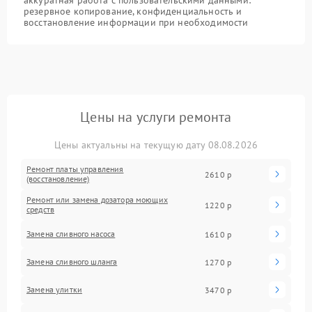
аккуратная работа с пользовательскими данными:
резервное копирование, конфиденциальность и
восстановление информации при необходимости
Цены на услуги ремонта
Цены актуальны на текущую дату 08.08.2026
Ремонт платы управления
2610 р
(восстановление)
Ремонт или замена дозатора моющих
1220 р
средств
Замена сливного насоса
1610 р
Замена сливного шланга
1270 р
Замена улитки
3470 р