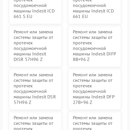
посудомоечной
посудомоечной
машины Indesit ICD
машины Indesit ICD
661 S EU
661 EU
Ремонт или замена
Ремонт или замена
системы защиты от
системы защиты от
протечек
протечек
посудомоечной
посудомоечной
машины Indesit
машины Indesit DIFP
DISR 57H96 Z
8B+96 Z
Ремонт или замена
Ремонт или замена
системы защиты от
системы защиты от
протечек
протечек
посудомоечной
посудомоечной
машины Indesit DSR
машины Indesit DFP
57H96 Z
27B+96 Z
Ремонт или замена
Ремонт или замена
системы защиты от
системы защиты от
протечек
протечек