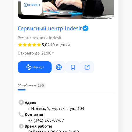
Сервисный центр Indesit
Ремонт техники Indesit
5,0
240 оценки
Открыто до 21:00
Маршрут
260
Обзор
Отзывы
Адрес
г. Ижевск, Удмуртская ул., 304
Контакты
+7 (341) 265-07-67
Время работы