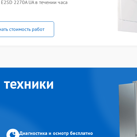
 E2SD 2270A UA в течении часа
нать стоимость работ
 техники
Диагностика и осмотр бесплатно