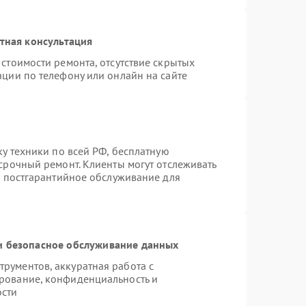
тная консультация
стоимости ремонта, отсутствие скрытых
ации по телефону или онлайн на сайте
ку техники по всей РФ, бесплатную
срочный ремонт. Клиенты могут отслеживать
я постгарантийное обслуживание для
 безопасное обслуживание данных
рументов, аккуратная работа с
рование, конфиденциальность и
ости