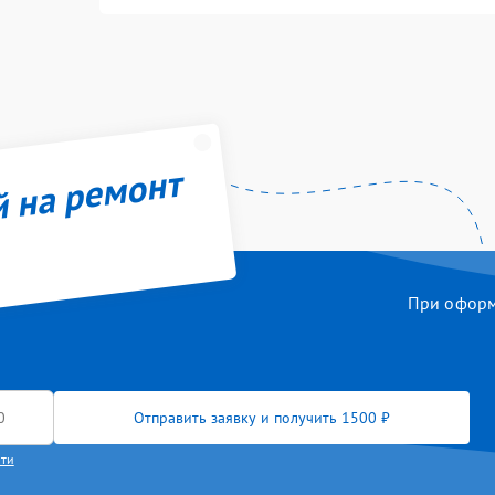
й на ремонт
При оформл
Отправить заявку и получить 1500 ₽
сти