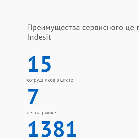
Преимущества сервисного цен
Indesit
15
сотрудников в штате
7
лет на рынке
1381