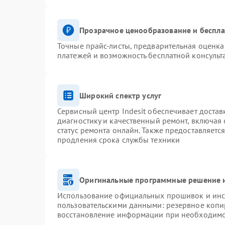
Прозрачное ценообразование и беспла
Точные прайс-листы, предварительная оценка 
платежей и возможность бесплатной консульт
Широкий спектр услуг
Сервисный центр Indesit обеспечивает достав
диагностику и качественный ремонт, включая 
статус ремонта онлайн. Также предоставляетс
продления срока службы техники
Оригинальные программные решение и
Использование официальных прошивок и инст
пользовательскими данными: резервное копи
восстановление информации при необходим