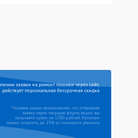
ении заявки на ремонт техники через сайт,
действует персональная бессрочная скидка
*Условия акции предполагают, что отправляя
заявку через текущую форму акции, вы
получаете купон на 1500 рублей. Купоном
можно оплатить до 25% от стоимости ремонта