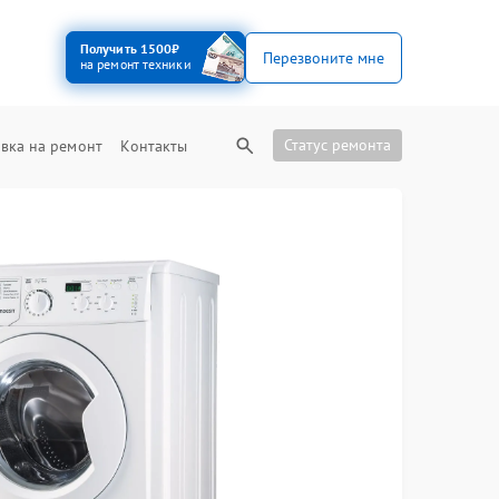
Получить 1500₽
Перезвоните мне
на ремонт техники
Статус ремонта
вка на ремонт
Контакты