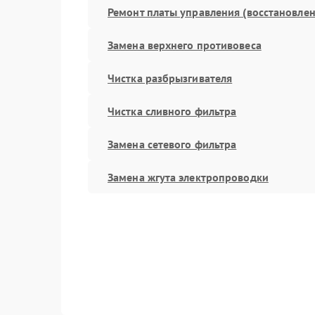
Ремонт платы управления (восстановлен
Замена верхнего противовеса
Чистка разбрызгивателя
Чистка сливного фильтра
Замена сетевого фильтра
Замена жгута электропроводки