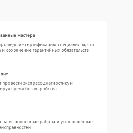
ованные мастера
 прошедшие сертификацию специалисты, что
а и сохранение гарантийных обязательств
монт
провести экспресс-диагностику и
ируя время без устройства
я на выполненные работы и установленные
неисправностей