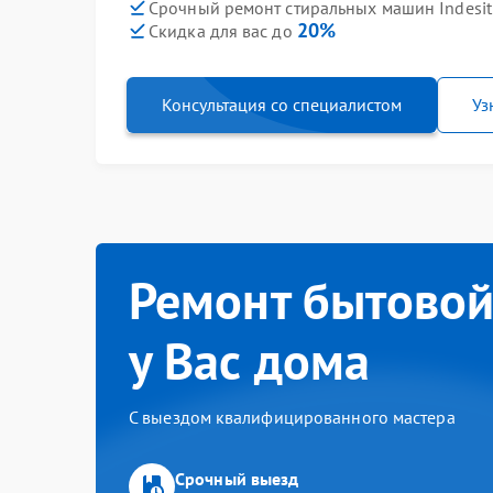
Срочный ремонт стиральных машин Indesit
20%
Скидка для вас до
Консультация со специалистом
Уз
Ремонт бытовой
у Вас дома
С выездом квалифицированного мастера
Срочный выезд