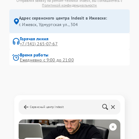
Отправляя заявку на ремонт техники Indesit, Вы соглашаетесь с
Политикой конфиденциальности
Адрес сервисного центра Indesit в Ижевске:
г. Ижевск, Удмуртская ул., 304
Горячая линия
+7 (341) 265-07-67
Время работы
Ежедневно с 9:00 до 21:00
Сервисный центр Indesit