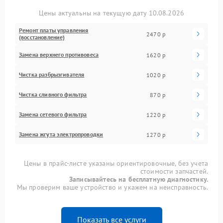
Цены актуальны на текущую дату 10.08.2026
Ремонт платы управления
2470 р
(восстановление)
Замена верхнего противовеса
1620 р
Чистка разбрызгивателя
1020 р
Чистка сливного фильтра
870 р
Замена сетевого фильтра
1220 р
Замена жгута электропроводки
1270 р
Цены в прайс-листе указаны ориентировочные, без учета
стоимости запчастей.
Записывайтесь на бесплатную диагностику.
Мы проверим ваше устройство и укажем на неисправность.
Показать все услуги