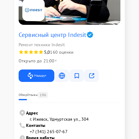
Сервисный центр Indesit
Ремонт техники Indesit
5,0
160 оценки
Открыто до 21:00
Маршрут
196
Обзор
Отзывы
Адрес
г. Ижевск, Удмуртская ул., 304
Контакты
+7 (341) 265-07-67
Время работы