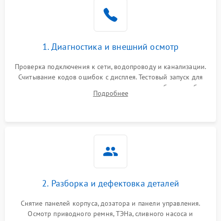
1. Диагностика и внешний осмотр
Проверка подключения к сети, водопроводу и канализации.
Считывание кодов ошибок с дисплея. Тестовый запуск для
выявления посторонних шумов, протечек или сбоев в работе
Подробнее
электронного модуля управления.
2. Разборка и дефектовка деталей
Снятие панелей корпуса, дозатора и панели управления.
Осмотр приводного ремня, ТЭНа, сливного насоса и