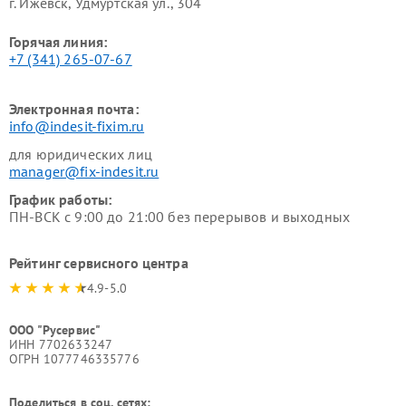
г. Ижевск, Удмуртская ул., 304
Горячая линия:
+7 (341) 265-07-67
Электронная почта:
info@indesit-fixim.ru
для юридических лиц
manager@fix-indesit.ru
График работы:
ПН-ВСК с 9:00 до 21:00 без перерывов и выходных
Рейтинг сервисного центра
4.9-5.0
ООО "Русервис"
ИНН 7702633247
ОГРН 1077746335776
Поделиться в соц. сетях: