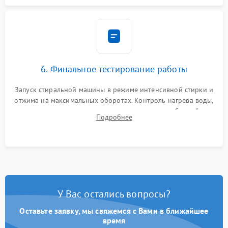
6. Финальное тестирование работы
Запуск стиральной машины в режиме интенсивной стирки и
отжима на максимальных оборотах. Контроль нагрева воды,
корректности слива, отсутствия излишних вибраций,
Подробнее
посторонних стуков и протечек под корпусом.
У Вас остались вопросы?
Оставьте заявку, мы свяжемся с Вами в ближайшее
время