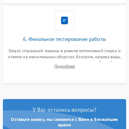
6. Финальное тестирование работы
Запуск стиральной машины в режиме интенсивной стирки и
отжима на максимальных оборотах. Контроль нагрева воды,
корректности слива, отсутствия излишних вибраций,
Подробнее
посторонних стуков и протечек под корпусом.
У Вас остались вопросы?
Оставьте заявку, мы свяжемся с Вами в ближайшее
время