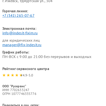
г. Ижевск, Удмуртская ул., 304
Горячая линия:
+7 (341) 265-07-67
Электронная почта:
info@indesit-fixim.ru
для юридических лиц
manager@fix-indesit.ru
График работы:
ПН-ВСК с 9:00 до 21:00 без перерывов и выходных
Рейтинг сервисного центра
4.9-5.0
ООО "Русервис"
ИНН 7702633247
ОГРН 1077746335776
Поделиться в соц. сетях: