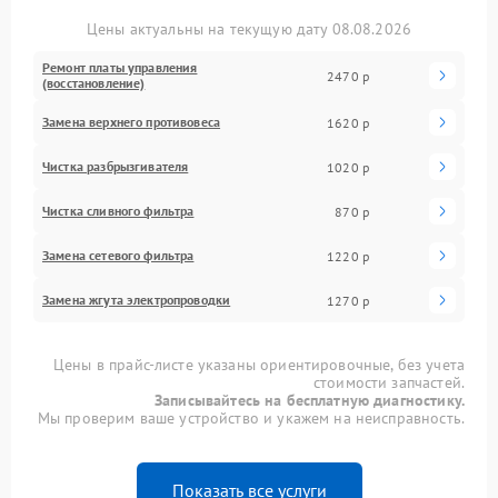
Цены актуальны на текущую дату 08.08.2026
Ремонт платы управления
2470 р
(восстановление)
Замена верхнего противовеса
1620 р
Чистка разбрызгивателя
1020 р
Чистка сливного фильтра
870 р
Замена сетевого фильтра
1220 р
Замена жгута электропроводки
1270 р
Цены в прайс-листе указаны ориентировочные, без учета
стоимости запчастей.
Записывайтесь на бесплатную диагностику.
Мы проверим ваше устройство и укажем на неисправность.
Показать все услуги