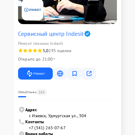
Сервисный центр Indesit
Ремонт техники Indesit
5,0
295 оценки
Открыто до 21:00
Маршрут
265
Обзор
Отзывы
Адрес
г. Ижевск, Удмуртская ул., 304
Контакты
+7 (341) 265-07-67
Время работы