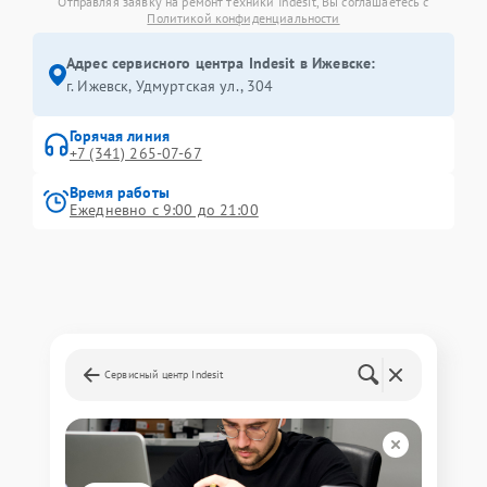
Отправляя заявку на ремонт техники Indesit, Вы соглашаетесь с
Политикой конфиденциальности
Адрес сервисного центра Indesit в Ижевске:
г. Ижевск, Удмуртская ул., 304
Горячая линия
+7 (341) 265-07-67
Время работы
Ежедневно с 9:00 до 21:00
Сервисный центр Indesit