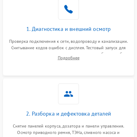
1. Диагностика и внешний осмотр
Проверка подключения к сети, водопроводу и канализации.
Считывание кодов ошибок с дисплея. Тестовый запуск для
выявления посторонних шумов, протечек или сбоев в работе
Подробнее
электронного модуля управления.
2. Разборка и дефектовка деталей
Снятие панелей корпуса, дозатора и панели управления.
Осмотр приводного ремня, ТЭНа, сливного насоса и