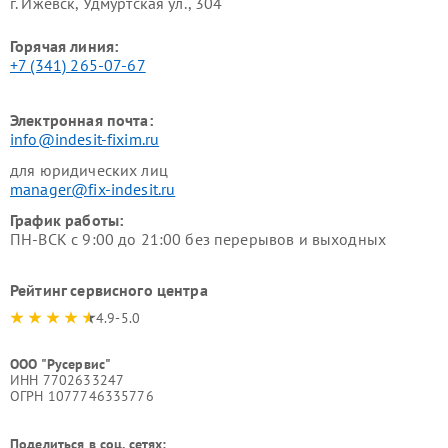
г. Ижевск, Удмуртская ул., 304
Горячая линия:
+7 (341) 265-07-67
Электронная почта:
info@indesit-fixim.ru
для юридических лиц
manager@fix-indesit.ru
График работы:
ПН-ВСК с 9:00 до 21:00 без перерывов и выходных
Рейтинг сервисного центра
4.9-5.0
ООО "Русервис"
ИНН 7702633247
ОГРН 1077746335776
Поделиться в соц. сетях: