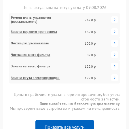
Цены актуальны на текущую дату 09.08.2026
Ремонт платы управления
2470 р
(восстановление)
Замена верхнего противовеса
1620 р
Чистка разбрызгивателя
1020 р
Чистка сливного фильтра
870 р
Замена сетевого фильтра
1220 р
Замена жгута электропроводки
1270 р
Цены в прайс-листе указаны ориентировочные, без учета
стоимости запчастей.
Записывайтесь на бесплатную диагностику.
Мы проверим ваше устройство и укажем на неисправность.
Показать все услуги