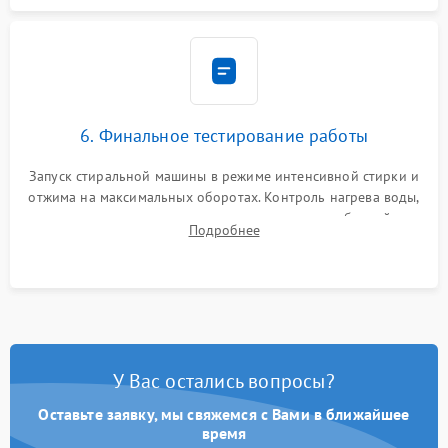
6. Финальное тестирование работы
Запуск стиральной машины в режиме интенсивной стирки и
отжима на максимальных оборотах. Контроль нагрева воды,
корректности слива, отсутствия излишних вибраций,
Подробнее
посторонних стуков и протечек под корпусом.
У Вас остались вопросы?
Оставьте заявку, мы свяжемся с Вами в ближайшее
время