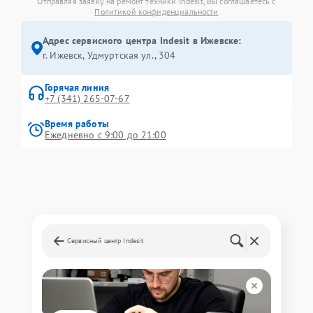
Отправляя заявку на ремонт техники Indesit, Вы соглашаетесь с
Политикой конфиденциальности
Адрес сервисного центра Indesit в Ижевске:
г. Ижевск, Удмуртская ул., 304
Горячая линия
+7 (341) 265-07-67
Время работы
Ежедневно с 9:00 до 21:00
Сервисный центр Indesit