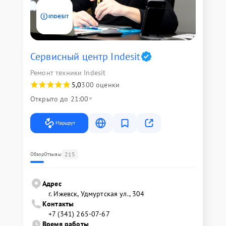
Сервисный центр Indesit
Ремонт техники Indesit
5,0
300 оценки
Открыто до 21:00
Маршрут
215
Обзор
Отзывы
Адрес
г. Ижевск, Удмуртская ул., 304
Контакты
+7 (341) 265-07-67
Время работы