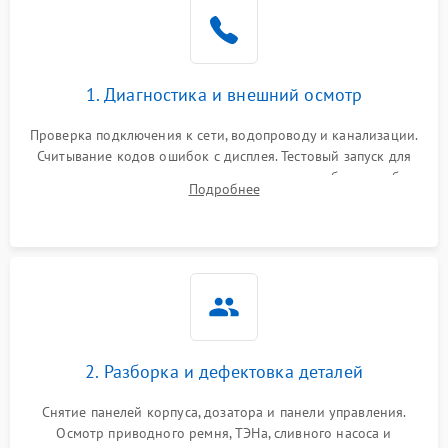
1. Диагностика и внешний осмотр
Проверка подключения к сети, водопроводу и канализации.
Считывание кодов ошибок с дисплея. Тестовый запуск для
выявления посторонних шумов, протечек или сбоев в работе
Подробнее
электронного модуля управления.
2. Разборка и дефектовка деталей
Снятие панелей корпуса, дозатора и панели управления.
Осмотр приводного ремня, ТЭНа, сливного насоса и