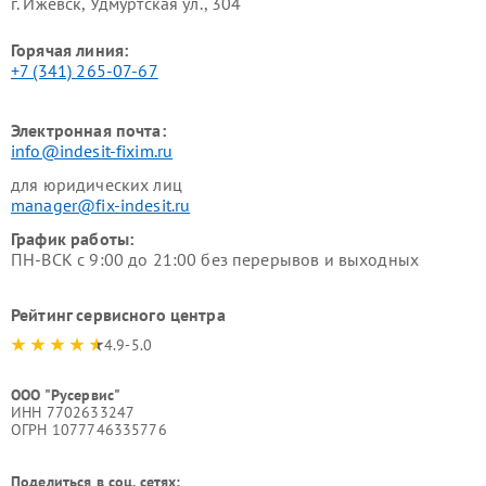
г. Ижевск, Удмуртская ул., 304
Горячая линия:
+7 (341) 265-07-67
Электронная почта:
info@indesit-fixim.ru
для юридических лиц
manager@fix-indesit.ru
График работы:
ПН-ВСК с 9:00 до 21:00 без перерывов и выходных
Рейтинг сервисного центра
4.9-5.0
ООО "Русервис"
ИНН 7702633247
ОГРН 1077746335776
Поделиться в соц. сетях: