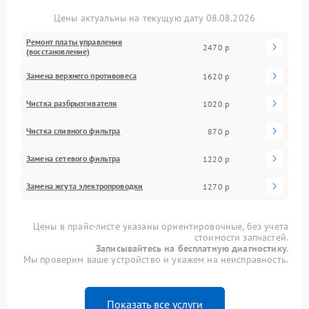
Цены актуальны на текущую дату 08.08.2026
Ремонт платы управления
2470 р
(восстановление)
Замена верхнего противовеса
1620 р
Чистка разбрызгивателя
1020 р
Чистка сливного фильтра
870 р
Замена сетевого фильтра
1220 р
Замена жгута электропроводки
1270 р
Цены в прайс-листе указаны ориентировочные, без учета
стоимости запчастей.
Записывайтесь на бесплатную диагностику.
Мы проверим ваше устройство и укажем на неисправность.
Показать все услуги