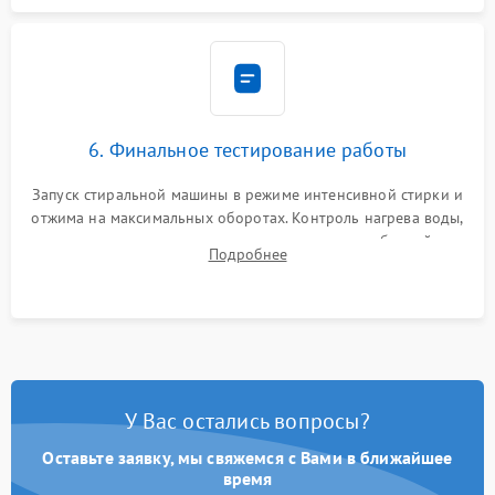
6. Финальное тестирование работы
Запуск стиральной машины в режиме интенсивной стирки и
отжима на максимальных оборотах. Контроль нагрева воды,
корректности слива, отсутствия излишних вибраций,
Подробнее
посторонних стуков и протечек под корпусом.
У Вас остались вопросы?
Оставьте заявку, мы свяжемся с Вами в ближайшее
время