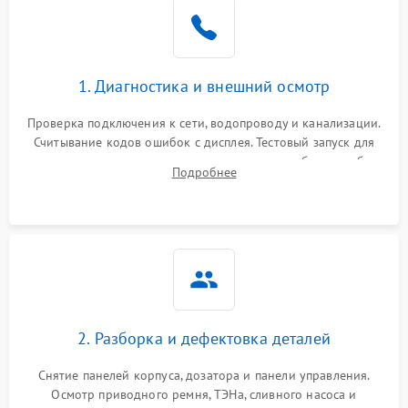
1. Диагностика и внешний осмотр
Проверка подключения к сети, водопроводу и канализации.
Считывание кодов ошибок с дисплея. Тестовый запуск для
выявления посторонних шумов, протечек или сбоев в работе
Подробнее
электронного модуля управления.
2. Разборка и дефектовка деталей
Снятие панелей корпуса, дозатора и панели управления.
Осмотр приводного ремня, ТЭНа, сливного насоса и