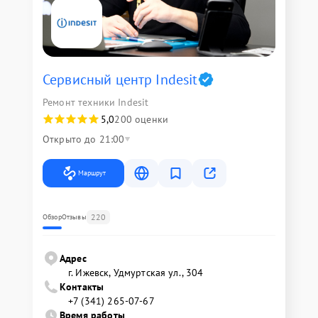
Сервисный центр Indesit
Ремонт техники Indesit
5,0
200 оценки
Открыто до 21:00
Маршрут
220
Обзор
Отзывы
Адрес
г. Ижевск, Удмуртская ул., 304
Контакты
+7 (341) 265-07-67
Время работы