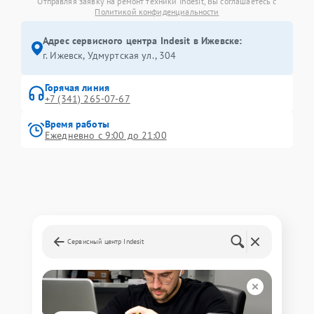
Отправляя заявку на ремонт техники Indesit, Вы соглашаетесь с
Политикой конфиденциальности
Адрес сервисного центра Indesit в Ижевске:
г. Ижевск, Удмуртская ул., 304
Горячая линия
+7 (341) 265-07-67
Время работы
Ежедневно с 9:00 до 21:00
Сервисный центр Indesit