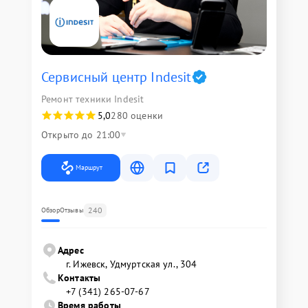
Сервисный центр Indesit
Ремонт техники Indesit
5,0
280 оценки
Открыто до 21:00
Маршрут
240
Обзор
Отзывы
Адрес
г. Ижевск, Удмуртская ул., 304
Контакты
+7 (341) 265-07-67
Время работы