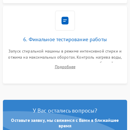
6. Финальное тестирование работы
Запуск стиральной машины в режиме интенсивной стирки и
отжима на максимальных оборотах. Контроль нагрева воды,
корректности слива, отсутствия излишних вибраций,
Подробнее
посторонних стуков и протечек под корпусом.
У Вас остались вопросы?
Оставьте заявку, мы свяжемся с Вами в ближайшее
время