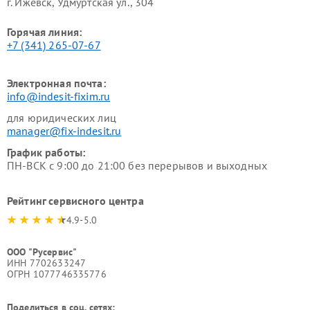
г. Ижевск, Удмуртская ул., 304
Горячая линия:
+7 (341) 265-07-67
Электронная почта:
info@indesit-fixim.ru
для юридических лиц
manager@fix-indesit.ru
График работы:
ПН-ВСК с 9:00 до 21:00 без перерывов и выходных
Рейтинг сервисного центра
4.9-5.0
ООО "Русервис"
ИНН 7702633247
ОГРН 1077746335776
Поделиться в соц. сетях: