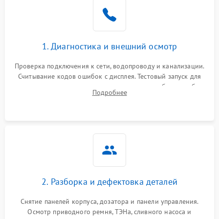
1. Диагностика и внешний осмотр
Проверка подключения к сети, водопроводу и канализации.
Считывание кодов ошибок с дисплея. Тестовый запуск для
выявления посторонних шумов, протечек или сбоев в работе
Подробнее
электронного модуля управления.
2. Разборка и дефектовка деталей
Снятие панелей корпуса, дозатора и панели управления.
Осмотр приводного ремня, ТЭНа, сливного насоса и