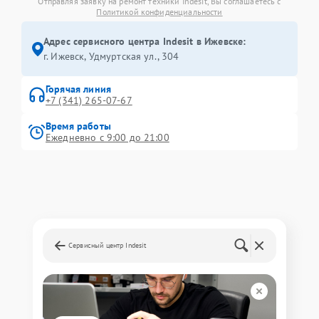
Отправляя заявку на ремонт техники Indesit, Вы соглашаетесь с
Политикой конфиденциальности
Адрес сервисного центра Indesit в Ижевске:
г. Ижевск, Удмуртская ул., 304
Горячая линия
+7 (341) 265-07-67
Время работы
Ежедневно с 9:00 до 21:00
Сервисный центр Indesit