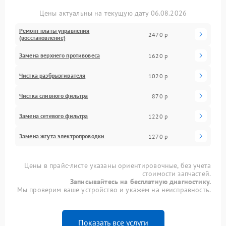
Цены актуальны на текущую дату 06.08.2026
Ремонт платы управления
2470 р
(восстановление)
Замена верхнего противовеса
1620 р
Чистка разбрызгивателя
1020 р
Чистка сливного фильтра
870 р
Замена сетевого фильтра
1220 р
Замена жгута электропроводки
1270 р
Цены в прайс-листе указаны ориентировочные, без учета
стоимости запчастей.
Записывайтесь на бесплатную диагностику.
Мы проверим ваше устройство и укажем на неисправность.
Показать все услуги