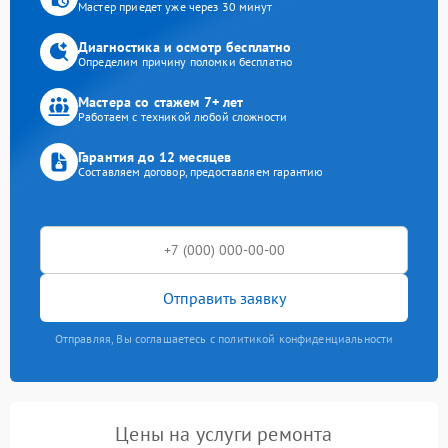
Мастер приедет уже через 30 минут
Диагностика и осмотр бесплатно
Определим причину поломки бесплатно
Мастера со стажем 7+ лет
Работаем с техникой любой сложности
Гарантия до 12 месяцев
Составляем договор, предоставляем гарантию
Отправить заявку
Отправляя, Вы соглашаетесь с политикой конфиденциальности
Цены на услуги ремонта