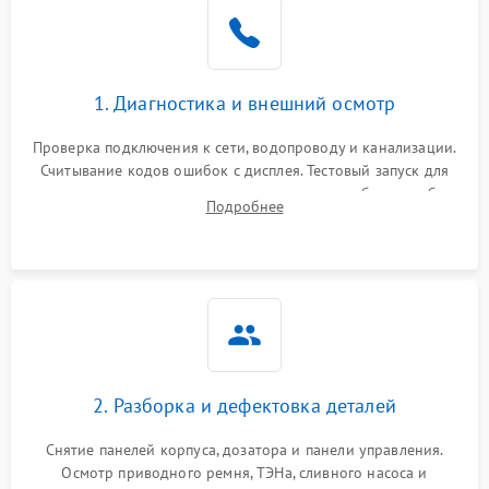
1. Диагностика и внешний осмотр
Проверка подключения к сети, водопроводу и канализации.
Считывание кодов ошибок с дисплея. Тестовый запуск для
выявления посторонних шумов, протечек или сбоев в работе
Подробнее
электронного модуля управления.
2. Разборка и дефектовка деталей
Снятие панелей корпуса, дозатора и панели управления.
Осмотр приводного ремня, ТЭНа, сливного насоса и