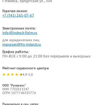
г. Ижевск, Удмуртская ул., 304
Горячая линия:
+7 (341) 265-07-67
Электронная почта:
info@indesit-fixim.ru
для юридических лиц
manager@fix-indesit.ru
График работы:
ПН-ВСК с 9:00 до 21:00 без перерывов и выходных
Рейтинг сервисного центра
4.9-5.0
ООО "Русервис"
ИНН 7702633247
ОГРН 1077746335776
Поделиться в соц. сетях: