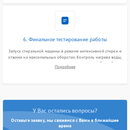
6. Финальное тестирование работы
Запуск стиральной машины в режиме интенсивной стирки и
отжима на максимальных оборотах. Контроль нагрева воды,
корректности слива, отсутствия излишних вибраций,
Подробнее
посторонних стуков и протечек под корпусом.
У Вас остались вопросы?
Оставьте заявку, мы свяжемся с Вами в ближайшее
время