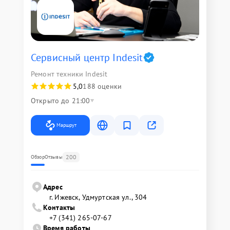
Сервисный центр Indesit
Ремонт техники Indesit
5,0
188 оценки
Открыто до 21:00
Маршрут
200
Обзор
Отзывы
Адрес
г. Ижевск, Удмуртская ул., 304
Контакты
+7 (341) 265-07-67
Время работы