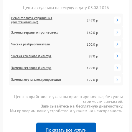
Цены актуальны на текущую дату 08.08.2026
Ремонт платы управления
2470 р
(восстановление)
Замена верхнего противовеса
1620 р
Чистка разбрызгивателя
1020 р
Чистка сливного фильтра
870 р
Замена сетевого фильтра
1220 р
Замена жгута электропроводки
1270 р
Цены в прайс-листе указаны ориентировочные, без учета
стоимости запчастей.
Записывайтесь на бесплатную диагностику.
Мы проверим ваше устройство и укажем на неисправность.
Показать все услуги