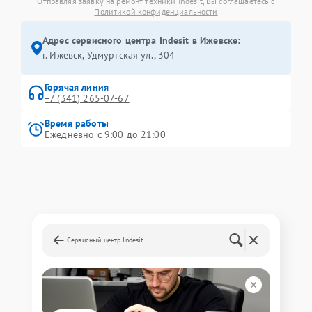
Отправляя заявку на ремонт техники Indesit, Вы соглашаетесь с
Политикой конфиденциальности
Адрес сервисного центра Indesit в Ижевске:
г. Ижевск, Удмуртская ул., 304
Горячая линия
+7 (341) 265-07-67
Время работы
Ежедневно с 9:00 до 21:00
Сервисный центр Indesit