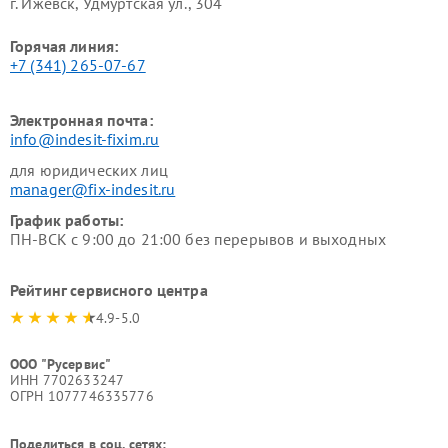
г. Ижевск, Удмуртская ул., 304
Горячая линия:
+7 (341) 265-07-67
Электронная почта:
info@indesit-fixim.ru
для юридических лиц
manager@fix-indesit.ru
График работы:
ПН-ВСК с 9:00 до 21:00 без перерывов и выходных
Рейтинг сервисного центра
4.9-5.0
ООО "Русервис"
ИНН 7702633247
ОГРН 1077746335776
Поделиться в соц. сетях: