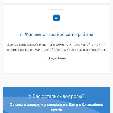
6. Финальное тестирование работы
Запуск стиральной машины в режиме интенсивной стирки и
отжима на максимальных оборотах. Контроль нагрева воды,
корректности слива, отсутствия излишних вибраций,
Подробнее
посторонних стуков и протечек под корпусом.
У Вас остались вопросы?
Оставьте заявку, мы свяжемся с Вами в ближайшее
время