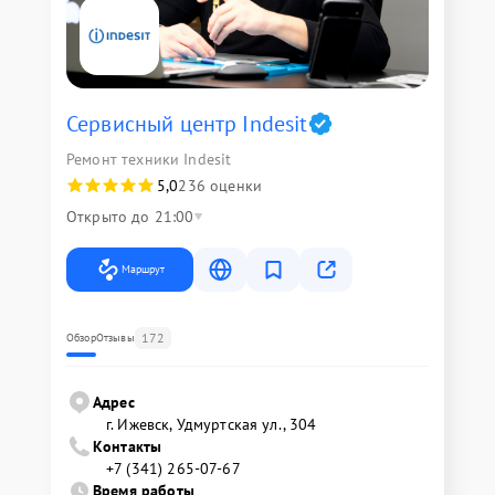
Сервисный центр Indesit
Ремонт техники Indesit
5,0
236 оценки
Открыто до 21:00
Маршрут
172
Обзор
Отзывы
Адрес
г. Ижевск, Удмуртская ул., 304
Контакты
+7 (341) 265-07-67
Время работы