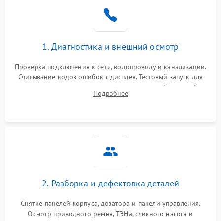
1. Диагностика и внешний осмотр
Проверка подключения к сети, водопроводу и канализации.
Считывание кодов ошибок с дисплея. Тестовый запуск для
выявления посторонних шумов, протечек или сбоев в работе
Подробнее
электронного модуля управления.
2. Разборка и дефектовка деталей
Снятие панелей корпуса, дозатора и панели управления.
Осмотр приводного ремня, ТЭНа, сливного насоса и