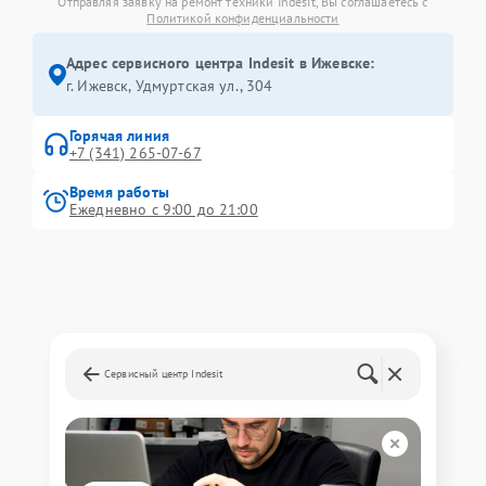
Отправляя заявку на ремонт техники Indesit, Вы соглашаетесь с
Политикой конфиденциальности
Адрес сервисного центра Indesit в Ижевске:
г. Ижевск, Удмуртская ул., 304
Горячая линия
+7 (341) 265-07-67
Время работы
Ежедневно с 9:00 до 21:00
Сервисный центр Indesit