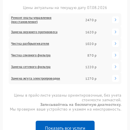
Цены актуальны на текущую дату 07.08.2026
Ремонт платы управления
2470 р
(восстановление)
Замена верхнего противовеса
1620 р
Чистка разбрызгивателя
1020 р
Чистка сливного фильтра
870 р
Замена сетевого фильтра
1220 р
Замена жгута электропроводки
1270 р
Цены в прайс-листе указаны ориентировочные, без учета
стоимости запчастей.
Записывайтесь на бесплатную диагностику.
Мы проверим ваше устройство и укажем на неисправность.
Показать все услуги