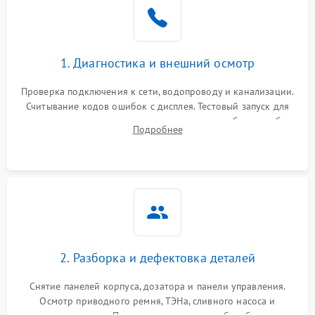
1. Диагностика и внешний осмотр
Проверка подключения к сети, водопроводу и канализации.
Считывание кодов ошибок с дисплея. Тестовый запуск для
выявления посторонних шумов, протечек или сбоев в работе
Подробнее
электронного модуля управления.
2. Разборка и дефектовка деталей
Снятие панелей корпуса, дозатора и панели управления.
Осмотр приводного ремня, ТЭНа, сливного насоса и