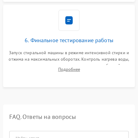
6. Финальное тестирование работы
Запуск стиральной машины в режиме интенсивной стирки и
отжима на максимальных оборотах. Контроль нагрева воды,
корректности слива, отсутствия излишних вибраций,
Подробнее
посторонних стуков и протечек под корпусом.
FAQ. Ответы на вопросы