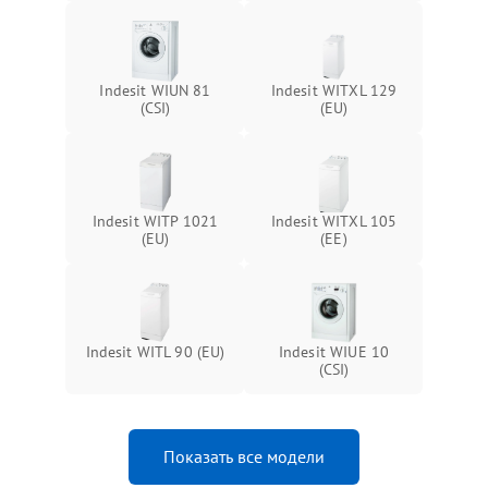
Indesit WIUN 81
Indesit WITXL 129
(CSI)
(EU)
Indesit WITP 1021
Indesit WITXL 105
(EU)
(EE)
Indesit WITL 90 (EU)
Indesit WIUE 10
(CSI)
Показать все модели