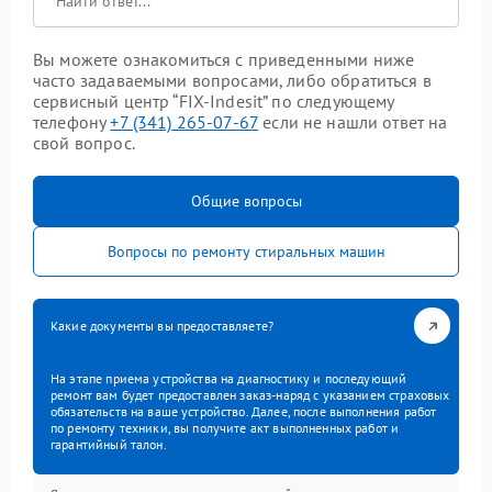
Вы можете ознакомиться с приведенными ниже
часто задаваемыми вопросами, либо обратиться в
сервисный центр “FIX-Indesit” по следующему
телефону
+7 (341) 265-07-67
если не нашли ответ на
свой вопрос.
Общие вопросы
Вопросы по ремонту стиральных машин
Какие документы вы предоставляете?
На этапе приема устройства на диагностику и последующий
ремонт вам будет предоставлен заказ-наряд с указанием страховых
обязательств на ваше устройство. Далее, после выполнения работ
по ремонту техники, вы получите акт выполненных работ и
гарантийный талон.