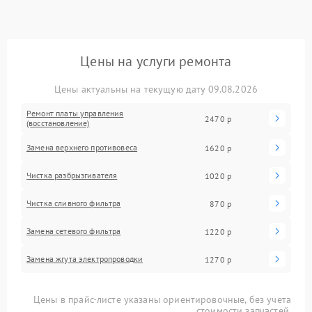
Цены на услуги ремонта
Цены актуальны на текущую дату 09.08.2026
Ремонт платы управления
2470 р
(восстановление)
Замена верхнего противовеса
1620 р
Чистка разбрызгивателя
1020 р
Чистка сливного фильтра
870 р
Замена сетевого фильтра
1220 р
Замена жгута электропроводки
1270 р
Цены в прайс-листе указаны ориентировочные, без учета
стоимости запчастей.