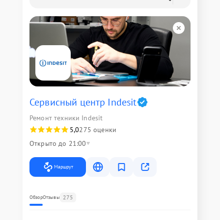
Сервисный центр Indesit
Ремонт техники Indesit
5,0
275 оценки
Открыто до 21:00
Маршрут
275
Обзор
Отзывы