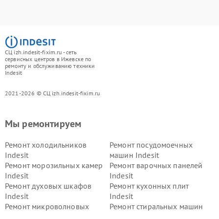
СЦ izh.indesit-fixim.ru - сеть
сервисных центров в Ижевске по
ремонту и обслуживанию техники
Indesit
2021-2026 © СЦ izh.indesit-fixim.ru
Мы ремонтируем
Ремонт холодильников
Ремонт посудомоечных
Indesit
машин Indesit
Ремонт морозильных камер
Ремонт варочных панелей
Indesit
Indesit
Ремонт духовых шкафов
Ремонт кухонных плит
Indesit
Indesit
Ремонт микроволновых
Ремонт стиральных машин
печей Indesit
Indesit