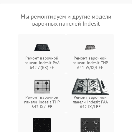
Мы ремонтируем и другие модели
варочных панелей Indesit
Ремонт варочной
Ремонт варочной
панели Indesit PAA
панели Indesit THP
642 /I(BK) EE
641 W/IX/I EE
Ремонт варочной
Ремонт варочной
панели Indesit THP
панели Indesit PAA
642 IX/I EE
642 IX/I EE