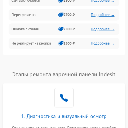
Сам выключается
2500 ₽
Подробнее →
Перегревается
2700 ₽
Подробнее →
Ошибка питания
2500 ₽
Подробнее →
Не реагирует на кнопки
2500 ₽
Подробнее →
Этапы ремонта варочной панели Indesit
1. Диагностика и визуальный осмотр
Отключение от сети или газа. Считывание кодов ошибок