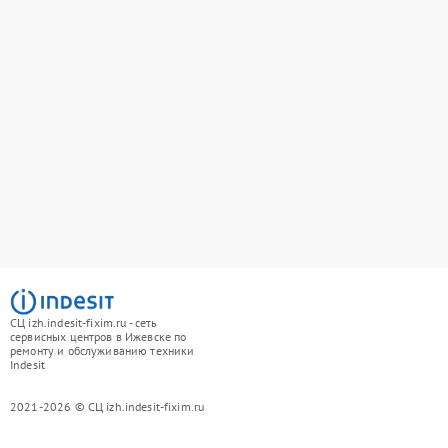
СЦ izh.indesit-fixim.ru - сеть
сервисных центров в Ижевске по
ремонту и обслуживанию техники
Indesit
2021-2026 © СЦ izh.indesit-fixim.ru