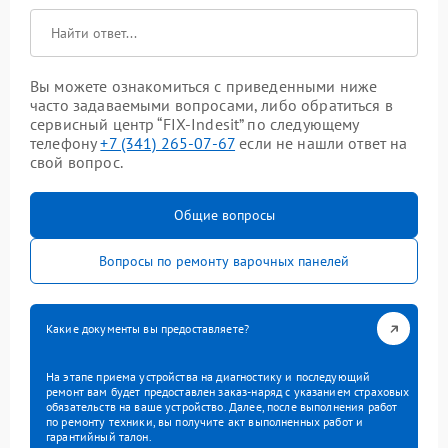
Вы можете ознакомиться с приведенными ниже
часто задаваемыми вопросами, либо обратиться в
сервисный центр “FIX-Indesit” по следующему
телефону
+7 (341) 265-07-67
если не нашли ответ на
свой вопрос.
Общие вопросы
Вопросы по ремонту варочных панелей
Какие документы вы предоставляете?
На этапе приема устройства на диагностику и последующий
ремонт вам будет предоставлен заказ-наряд с указанием страховых
обязательств на ваше устройство. Далее, после выполнения работ
по ремонту техники, вы получите акт выполненных работ и
гарантийный талон.