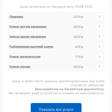
Цены актуальны на текущую дату 10.08.2026
Прошивка
1270 р
Ремонт модуля управления
1920 р
Замена панели управления
1620 р
Разблокировка варочной панели
620 р
Ремонт переключателя
770 р
Ремонт сенсора
1620 р
Цены в прайс-листе указаны ориентировочные, без учета
стоимости запчастей.
Записывайтесь на бесплатную диагностику.
Мы проверим ваше устройство и укажем на неисправность.
Показать все услуги