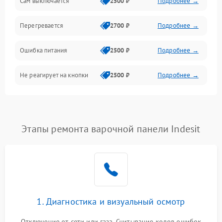
Сам выключается
2500 ₽
Подробнее →
Перегревается
2700 ₽
Подробнее →
Ошибка питания
2500 ₽
Подробнее →
Не реагирует на кнопки
2500 ₽
Подробнее →
Этапы ремонта варочной панели Indesit
1. Диагностика и визуальный осмотр
Отключение от сети или газа. Считывание кодов ошибок