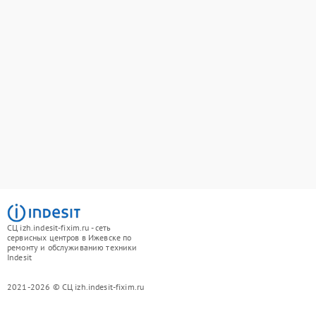
СЦ izh.indesit-fixim.ru - сеть
сервисных центров в Ижевске по
ремонту и обслуживанию техники
Indesit
2021-2026 © СЦ izh.indesit-fixim.ru