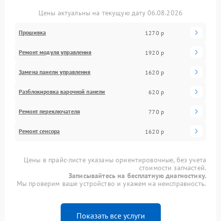
Цены актуальны на текущую дату 06.08.2026
Прошивка
1270 р
Ремонт модуля управления
1920 р
Замена панели управления
1620 р
Разблокировка варочной панели
620 р
Ремонт переключателя
770 р
Ремонт сенсора
1620 р
Цены в прайс-листе указаны ориентировочные, без учета
стоимости запчастей.
Записывайтесь на бесплатную диагностику.
Мы проверим ваше устройство и укажем на неисправность.
Показать все услуги