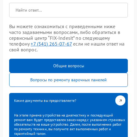
Вы можете ознакомиться с приведенными ниже
часто задаваемыми вопросами, либо обратиться в
сервисный центр “FIX-Indesit” по следующему
телефону
+7 (341) 265-07-67
если не нашли ответ на
свой вопрос.
Общие вопросы
Вопросы по ремонту варочных панелей
Какие документы вы предоставляете?
На этапе приема устройства на диагностику и последующий
ремонт вам будет предоставлен заказ-наряд с указанием страховых
обязательств на ваше устройство. Далее, после выполнения работ
по ремонту техники, вы получите акт выполненных работ и
гарантийный талон.