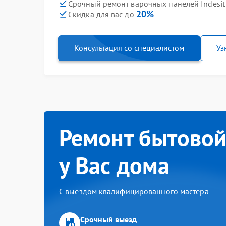
Срочный ремонт варочных панелей Indesit 
20%
Скидка для вас до
Консультация со специалистом
Уз
Ремонт бытовой
у Вас дома
С выездом квалифицированного мастера
Срочный выезд