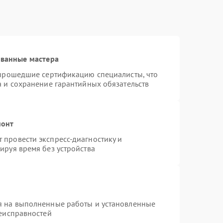
ованные мастера
 прошедшие сертификацию специалисты, что
а и сохранение гарантийных обязательств
монт
провести экспресс-диагностику и
ируя время без устройства
я на выполненные работы и установленные
неисправностей