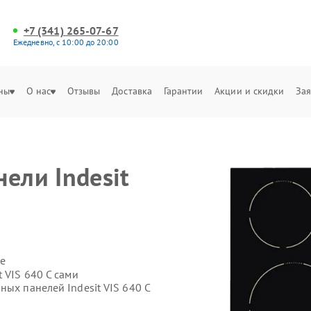
+7 (341) 265-07-67
Ежедневно, с 10:00 до 20:00
ны
О нас
Отзывы
Доставка
Гарантии
Акции и скидки
Зая
ели Indesit
е
 VIS 640 C сами
ных панелей Indesit VIS 640 C