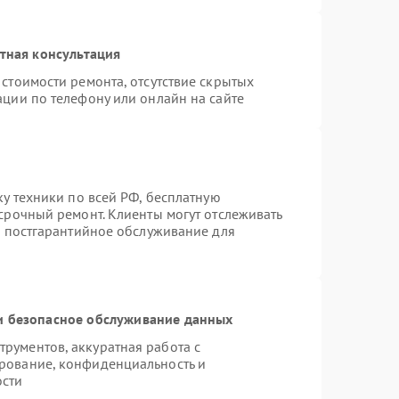
тная консультация
стоимости ремонта, отсутствие скрытых
ации по телефону или онлайн на сайте
ку техники по всей РФ, бесплатную
срочный ремонт. Клиенты могут отслеживать
я постгарантийное обслуживание для
 безопасное обслуживание данных
рументов, аккуратная работа с
рование, конфиденциальность и
ости