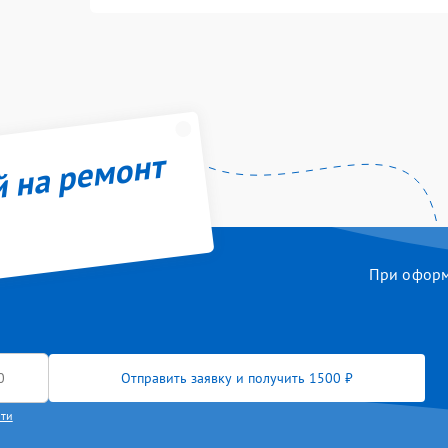
й на ремонт
При оформл
Отправить заявку и получить 1500 ₽
сти