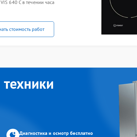
VIS 640 C в течении часа
нать стоимость работ
 техники
Диагностика и осмотр бесплатно