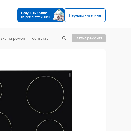
Получить 1500₽
Перезвоните мне
на ремонт техники
Статус ремонта
вка на ремонт
Контакты