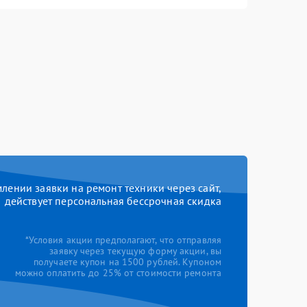
ении заявки на ремонт техники через сайт,
действует персональная бессрочная скидка
*Условия акции предполагают, что отправляя
заявку через текущую форму акции, вы
получаете купон на 1500 рублей. Купоном
можно оплатить до 25% от стоимости ремонта