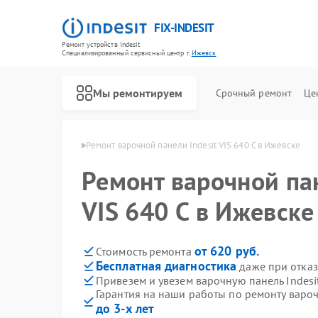
FIX-INDESIT
Ремонт устройств Indesit
Специализированный cервисный центр г.
Ижевск
Мы ремонтируем
Срочный ремонт
Це
й Indesit в Ижевске
Ремонт варочной панели Indesit VIS 640 C в Ижевске
Ремонт варочной пан
VIS 640 C в Ижевске
от 620 руб.
Стоимость ремонта
Бесплатная диагностика
даже при отказ
Привезем и увезем варочную панель Indesit
Гарантия на наши работы по ремонту вароч
до 3-х лет
Ремонт холодильников Indesit
Ремонт посудомоечных машин Indesit
Ремонт морозильных камер Indesit
Ремонт духовых шкафов Indesit
Ремонт микроволновых печей Indesit
Ремонт стиральных машин Indesit
Ремонт холодильных камер Indesit
Ремонт сушильных машин Indesit