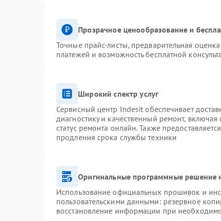
Прозрачное ценообразование и беспла
Точные прайс-листы, предварительная оценка 
платежей и возможность бесплатной консульт
Широкий спектр услуг
Сервисный центр Indesit обеспечивает достав
диагностику и качественный ремонт, включая 
статус ремонта онлайн. Также предоставляетс
продления срока службы техники
Оригинальные программные решение и
Использование официальных прошивок и инст
пользовательскими данными: резервное копи
восстановление информации при необходим