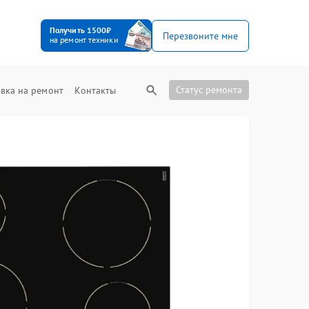
Получить 1500₽
Перезвоните мне
на ремонт техники
Статус ремонта
вка на ремонт
Контакты