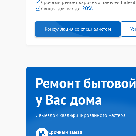
Срочный ремонт варочных панелей Indesit 
20%
Скидка для вас до
Консультация со специалистом
Уз
Ремонт бытовой
у Вас дома
С выездом квалифицированного мастера
Срочный выезд