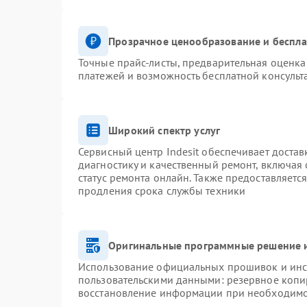
Прозрачное ценообразование и беспла
Точные прайс-листы, предварительная оценка 
платежей и возможность бесплатной консульт
Широкий спектр услуг
Сервисный центр Indesit обеспечивает достав
диагностику и качественный ремонт, включая 
статус ремонта онлайн. Также предоставляетс
продления срока службы техники
Оригинальные программные решение и
Использование официальных прошивок и инст
пользовательскими данными: резервное копи
восстановление информации при необходим