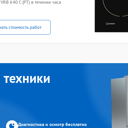
VRB 640 C (PT) в течении часа
нать стоимость работ
 техники
Диагностика и осмотр бесплатно