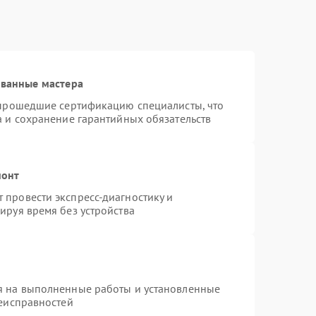
ованные мастера
 прошедшие сертификацию специалисты, что
а и сохранение гарантийных обязательств
монт
провести экспресс-диагностику и
ируя время без устройства
я на выполненные работы и установленные
неисправностей