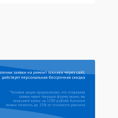
ении заявки на ремонт техники через сайт,
действует персональная бессрочная скидка
*Условия акции предполагают, что отправляя
заявку через текущую форму акции, вы
получаете купон на 1500 рублей. Купоном
можно оплатить до 25% от стоимости ремонта