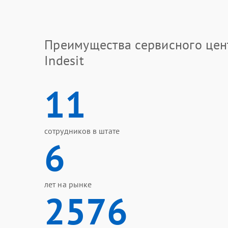
Преимущества сервисного цен
Indesit
11
сотрудников в штате
6
лет на рынке
2576