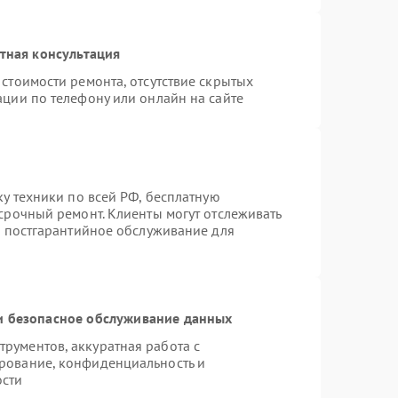
тная консультация
стоимости ремонта, отсутствие скрытых
ации по телефону или онлайн на сайте
ку техники по всей РФ, бесплатную
срочный ремонт. Клиенты могут отслеживать
я постгарантийное обслуживание для
 безопасное обслуживание данных
рументов, аккуратная работа с
рование, конфиденциальность и
ости